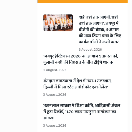
'राहें जहां तक जाएंगी, राही
वहां तक जाएगा': जयपुर में
बीजेपी की बैठक, 9 अगस्त
की भव्य तिरंगा यात्रा के लिए
कार्यकर्ताओं ने कसी कमर
6 August, 2026
​'जयपुर हेरिटेज रन 2026' का आगाज 9 अगस्त को,
गुलाबी नगरी की विरासत के बीच दौड़ेंगे धावक
5 August, 2026
अंगदान जागरूकता में देश में नंबर-1 राजस्थान,
दिल्ली में मिला 'स्टेट अवॉर्ड फॉर एक्सीलेंस'
3 August, 2026
भजनलाल सरकार में शिक्षा क्रांति, आदिवासी अंचल
में टूटा रिकॉर्ड, 11.70 लाख पार हुआ नामांकन का
आंकड़ा
3 August, 2026