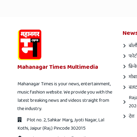
News
बॉली
फोटो
Mahanagar Times Multimedia
क्रिक
मोबा
Mahanagar Times is your news, entertainment,
बजट
music fashion website. We provide you with the
Raj
latest breaking news and videos straight from
202
the industry.
देश
Plot no. 2, Sahkar Marg, Jyoti Nagar, Lal
Kothi, Jaipur (Raj.) Pincode 302015