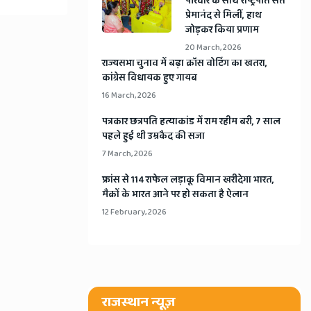
​परिवार के साथ राष्ट्रपति संत
प्रेमानंद से मिलीं, हाथ
जोड़कर किया प्रणाम
20 March, 2026
​राज्यसभा चुनाव में बढ़ा क्रॉस वोटिंग का खतरा,
कांग्रेस विधायक हुए गायब
16 March, 2026
​पत्रकार छत्रपति हत्याकांड में राम रहीम बरी, 7 साल
पहले हुई थी उम्रकैद की सजा
7 March, 2026
​फ्रांस से 114 राफेल लड़ाकू विमान खरीदेगा भारत,
मैक्रों के भारत आने पर हो सकता है ऐलान
12 February, 2026
राजस्थान न्यूज़