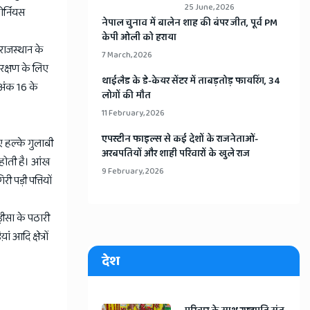
25 June, 2026
ोर्नियस
​नेपाल चुनाव में बालेन शाह की बंपर जीत, पूर्व PM
केपी ओली को हराया
राजस्थान के
7 March, 2026
ंरक्षण के लिए
​थाईलैड के डे-केयर सेंटर में ताबड़तोड़ फायरिंग, 34
 अंक 16 के
लोगों की मौत
11 February, 2026
​एपस्टीन फाइल्स से कई देशों के राजनेताओं-
ए हल्के गुलाबी
अरबपतियों और शाही परिवारों के खुले राज
 होती है। आंख
9 February, 2026
 पड़ी पत्तियों
ड़ीसा के पठारी
ं आदि क्षेत्रों
देश