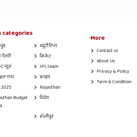
 categories
More
वुड
ब्यूटी टिप्स
Contact us
 गैलरी
क्रिकेट
About Us
ेट न्यूज़
IPL team
Privacy & Policy
इल एप्स
क्राइम
Term & Condition
 2025
Rajasthan
asthan Budget
विदेश
4
हॉलीवुड