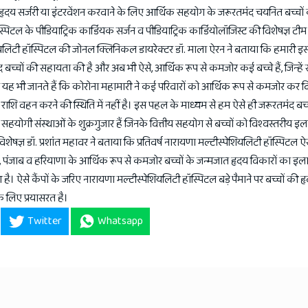
ृदय सर्जरी या इंटरवेंशन करवाने के लिए आर्थिक सहयोग के जरूरतमंद चयनित बच्चों क
ल के पीडियाट्रिक कार्डियक सर्जन व पीडियाट्रिक कार्डियोलॉजिस्ट की विशेषज्ञ टीम 
यलिटी हॉस्पिटल की जोनल क्लिनिकल डायरेक्टर डॉ. माला ऐरन ने बताया कि हमारी इ
द बच्चों की सहायता की है और अब भी ऐसे, आर्थिक रूप से कमजोर कई बच्चे हैं, जिन्हें सर
ह भी जानते हैं कि कोरोना महामारी ने कई परिवारों को आर्थिक रूप से कमजोर कर दि
ी राशि वहन करने की स्थिति में नहीं है। इस पहल के माध्यम से हम ऐसे ही जरूरतमंद बच्
हयोगी संस्थाओं के शुक्रगुजार हैं जिनके वित्तीय सहयोग से बच्चों को विश्वस्तरीय इ
शेषज्ञ डॉ. प्रशांत महावर ने बताया कि प्रतिवर्ष नारायणा मल्टीस्पेशियलिटी हॉस्पिटल ऐस
रदेश, पंजाब व हरियाणा के आर्थिक रूप से कमजोर बच्चों के जन्मजात हृदय विकारों का इ
है। ऐसे कैंपों के जरिए नारायणा मल्टीस्पेशियलिटी हॉस्पिटल बड़े पैमाने पर बच्चों की ह
के लिए प्रयासरत है।
Twitter
Whatsapp