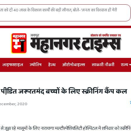
 को दी 40 लाख के विकास कार्यों की बड़ी सौगात, बोले- 'जनता का विश्वास ही मेरी
लाइफस्टाइल
ज्योतिष
हेल्थ
ऑटोमोबाइल्स
सरकारी नौकरी
राज्य
पीडि़त जरूरतमंद बच्चों के लिए स्क्रीनिंग कैंप कल
ecember, 2020
े जूझ रहे मासूमों के लिए नारायणा मल्टीस्पेशियलिटी हॉस्पिटल में शनिवार को स्क्रीनिं