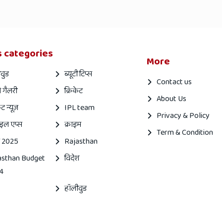
 categories
More
वुड
ब्यूटी टिप्स
Contact us
 गैलरी
क्रिकेट
About Us
ेट न्यूज़
IPL team
Privacy & Policy
इल एप्स
क्राइम
Term & Condition
 2025
Rajasthan
asthan Budget
विदेश
4
हॉलीवुड