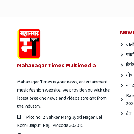
News
बॉली
फोटो
Mahanagar Times Multimedia
क्रिक
मोबा
Mahanagar Times is your news, entertainment,
बजट
music fashion website. We provide you with the
Raj
latest breaking news and videos straight from
202
the industry.
देश
Plot no. 2, Sahkar Marg, Jyoti Nagar, Lal
Kothi, Jaipur (Raj.) Pincode 302015