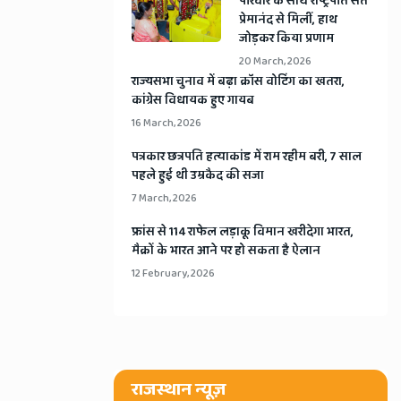
​परिवार के साथ राष्ट्रपति संत
प्रेमानंद से मिलीं, हाथ
जोड़कर किया प्रणाम
20 March, 2026
​राज्यसभा चुनाव में बढ़ा क्रॉस वोटिंग का खतरा,
कांग्रेस विधायक हुए गायब
16 March, 2026
​पत्रकार छत्रपति हत्याकांड में राम रहीम बरी, 7 साल
पहले हुई थी उम्रकैद की सजा
7 March, 2026
​फ्रांस से 114 राफेल लड़ाकू विमान खरीदेगा भारत,
मैक्रों के भारत आने पर हो सकता है ऐलान
12 February, 2026
राजस्थान न्यूज़