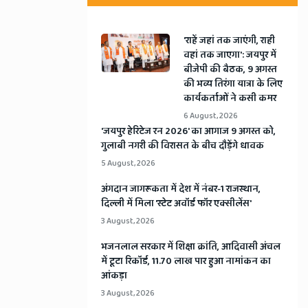
'राहें जहां तक जाएंगी, राही
वहां तक जाएगा': जयपुर में
बीजेपी की बैठक, 9 अगस्त
की भव्य तिरंगा यात्रा के लिए
कार्यकर्ताओं ने कसी कमर
6 August, 2026
​'जयपुर हेरिटेज रन 2026' का आगाज 9 अगस्त को,
गुलाबी नगरी की विरासत के बीच दौड़ेंगे धावक
5 August, 2026
अंगदान जागरूकता में देश में नंबर-1 राजस्थान,
दिल्ली में मिला 'स्टेट अवॉर्ड फॉर एक्सीलेंस'
3 August, 2026
भजनलाल सरकार में शिक्षा क्रांति, आदिवासी अंचल
में टूटा रिकॉर्ड, 11.70 लाख पार हुआ नामांकन का
आंकड़ा
3 August, 2026