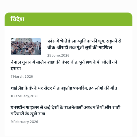
विदेश
​फ्रांस में ‘फेते डे ला म्यूजिक’ की धूम, सड़कों से
चौक-चौराहों तक गूंजी सुरों की महफिल
25 June, 2026
​नेपाल चुनाव में बालेन शाह की बंपर जीत, पूर्व PM केपी ओली को
हराया
7 March, 2026
​थाईलैड के डे-केयर सेंटर में ताबड़तोड़ फायरिंग, 34 लोगों की मौत
11 February, 2026
​एपस्टीन फाइल्स से कई देशों के राजनेताओं-अरबपतियों और शाही
परिवारों के खुले राज
9 February, 2026