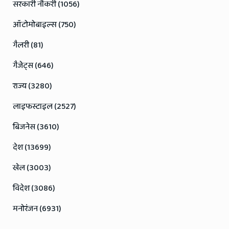
सरकारी नौकरी (1056)
ऑटोमोबाइल्स (750)
गैलरी (81)
गैजेट्स (646)
राज्य (3280)
लाइफस्टाइल (2527)
बिजनेस (3610)
देश (13699)
खेल (3003)
विदेश (3086)
मनोरंजन (6931)