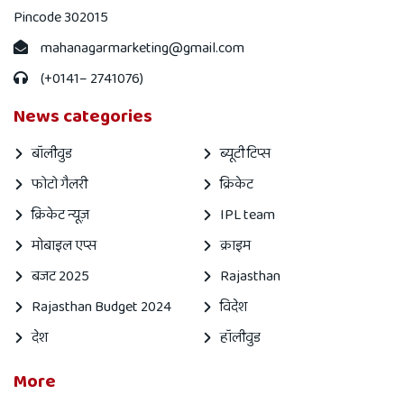
Pincode 302015
mahanagarmarketing@gmail.com
(+0141– 2741076)
News categories
बॉलीवुड
ब्यूटी टिप्स
फोटो गैलरी
क्रिकेट
क्रिकेट न्यूज़
IPL team
मोबाइल एप्स
क्राइम
बजट 2025
Rajasthan
Rajasthan Budget 2024
विदेश
देश
हॉलीवुड
More