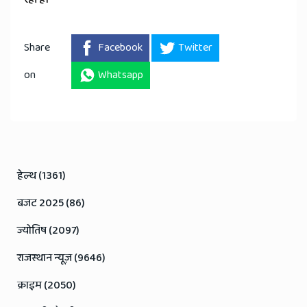
Share
Facebook
Twitter
on
Whatsapp
हेल्थ (1361)
बजट 2025 (86)
ज्योतिष (2097)
राजस्थान न्यूज़ (9646)
क्राइम (2050)