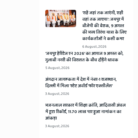
'राहें जहां तक जाएंगी, राही
वहां तक जाएगा': जयपुर में
बीजेपी की बैठक, 9 अगस्त
की भव्य तिरंगा यात्रा के लिए
कार्यकर्ताओं ने कसी कमर
6 August, 2026
​'जयपुर हेरिटेज रन 2026' का आगाज 9 अगस्त को,
गुलाबी नगरी की विरासत के बीच दौड़ेंगे धावक
5 August, 2026
अंगदान जागरूकता में देश में नंबर-1 राजस्थान,
दिल्ली में मिला 'स्टेट अवॉर्ड फॉर एक्सीलेंस'
3 August, 2026
भजनलाल सरकार में शिक्षा क्रांति, आदिवासी अंचल
में टूटा रिकॉर्ड, 11.70 लाख पार हुआ नामांकन का
आंकड़ा
3 August, 2026