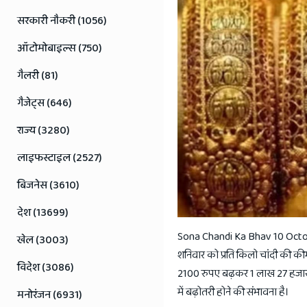
Rajasthan
सरकारी नौकरी (1056)
News
ऑटोमोबाइल्स (750)
गैलरी (81)
गैजेट्स (646)
राज्य (3280)
लाइफस्टाइल (2527)
बिजनेस (3610)
देश (13699)
Sona Chandi Ka Bhav 10 October
खेल (3003)
शनिवार को प्रति किलो चांदी की की
विदेश (3086)
2100 रुपए बढ़कर 1 लाख 27 हजार रु
में बढ़ोतरी होने की संभावना है।
मनोरंजन (6931)