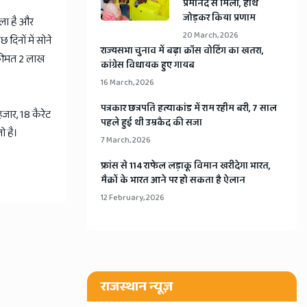
प्रेमानंद से मिलीं, हाथ
जोड़कर किया प्रणाम
ाला है और
20 March, 2026
दिनों में सोने
​राज्यसभा चुनाव में बढ़ा क्रॉस वोटिंग का खतरा,
 कीमत 2 लाख
कांग्रेस विधायक हुए गायब
16 March, 2026
​पत्रकार छत्रपति हत्याकांड में राम रहीम बरी, 7 साल
जार, 18 कैरेट
पहले हुई थी उम्रकैद की सजा
ो है।
7 March, 2026
​फ्रांस से 114 राफेल लड़ाकू विमान खरीदेगा भारत,
मैक्रों के भारत आने पर हो सकता है ऐलान
12 February, 2026
राजस्थान न्यूज़