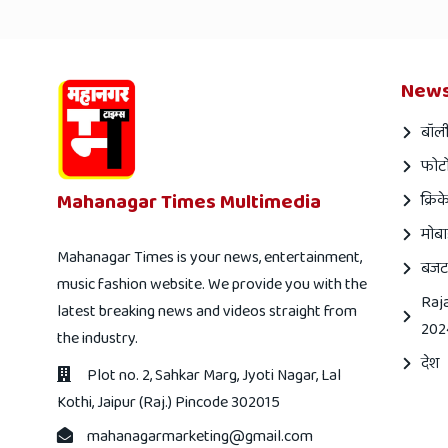
News
बॉली
फोटो
Mahanagar Times Multimedia
क्रिक
मोबा
Mahanagar Times is your news, entertainment,
बजट
music fashion website. We provide you with the
Raj
latest breaking news and videos straight from
202
the industry.
देश
Plot no. 2, Sahkar Marg, Jyoti Nagar, Lal
Kothi, Jaipur (Raj.) Pincode 302015
mahanagarmarketing@gmail.com