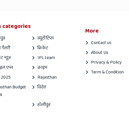
 categories
More
वुड
ब्यूटी टिप्स
Contact us
 गैलरी
क्रिकेट
About Us
ेट न्यूज़
IPL team
Privacy & Policy
इल एप्स
क्राइम
Term & Condition
 2025
Rajasthan
asthan Budget
विदेश
4
हॉलीवुड