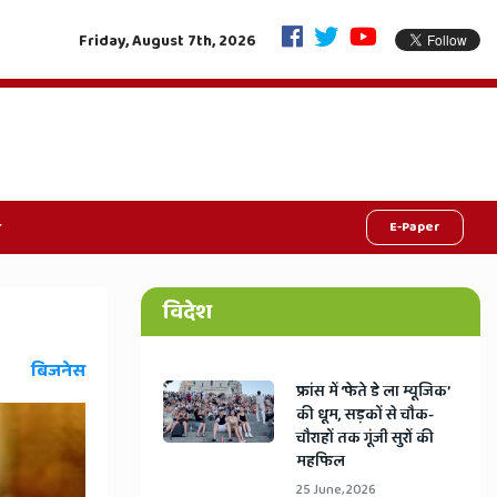
जीवनदान की महाक्रांति: एक फैसले से रोशन होंगी 9 जिंदगियां, राजस्थान में शुरू हुआ 'जु
Friday, August 7th, 2026
E-Paper
विदेश
बिजनेस
​फ्रांस में ‘फेते डे ला म्यूजिक’
की धूम, सड़कों से चौक-
चौराहों तक गूंजी सुरों की
महफिल
25 June, 2026