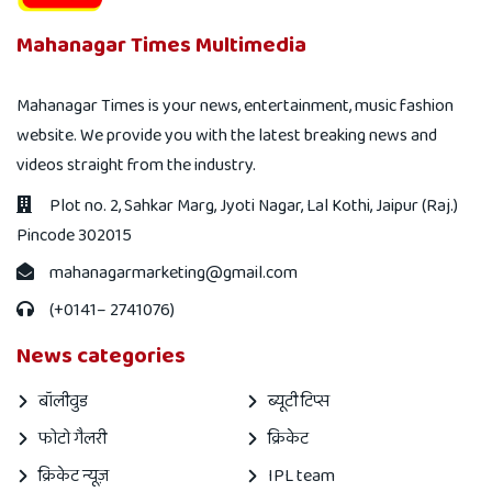
Mahanagar Times Multimedia
Mahanagar Times is your news, entertainment, music fashion
website. We provide you with the latest breaking news and
videos straight from the industry.
Plot no. 2, Sahkar Marg, Jyoti Nagar, Lal Kothi, Jaipur (Raj.)
Pincode 302015
mahanagarmarketing@gmail.com
(+0141– 2741076)
News categories
बॉलीवुड
ब्यूटी टिप्स
फोटो गैलरी
क्रिकेट
क्रिकेट न्यूज़
IPL team