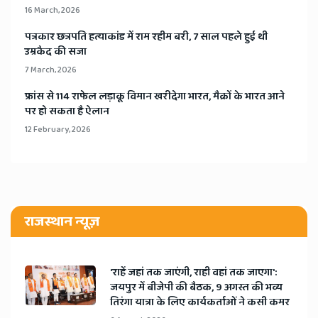
16 March, 2026
​पत्रकार छत्रपति हत्याकांड में राम रहीम बरी, 7 साल पहले हुई थी
उम्रकैद की सजा
7 March, 2026
​फ्रांस से 114 राफेल लड़ाकू विमान खरीदेगा भारत, मैक्रों के भारत आने
पर हो सकता है ऐलान
12 February, 2026
राजस्थान न्यूज़
'राहें जहां तक जाएंगी, राही वहां तक जाएगा':
जयपुर में बीजेपी की बैठक, 9 अगस्त की भव्य
तिरंगा यात्रा के लिए कार्यकर्ताओं ने कसी कमर