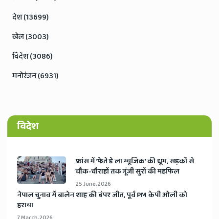
देश (13699)
खेल (3003)
विदेश (3086)
मनोरंजन (6931)
विदेश
​फ्रांस में ‘फेते डे ला म्यूजिक’ की धूम, सड़कों से
चौक-चौराहों तक गूंजी सुरों की महफिल
25 June, 2026
​नेपाल चुनाव में बालेन शाह की बंपर जीत, पूर्व PM केपी ओली को
हराया
7 March, 2026