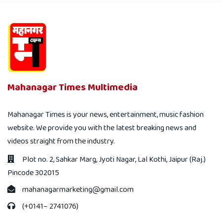
Mahanagar Times Multimedia
Mahanagar Times is your news, entertainment, music fashion
website. We provide you with the latest breaking news and
videos straight from the industry.
Plot no. 2, Sahkar Marg, Jyoti Nagar, Lal Kothi, Jaipur (Raj.)
Pincode 302015
mahanagarmarketing@gmail.com
(+0141– 2741076)