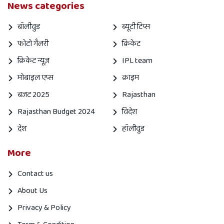
News categories
बॉलीवुड
ब्यूटी टिप्स
फोटो गैलरी
क्रिकेट
क्रिकेट न्यूज़
IPL team
मोबाइल एप्स
क्राइम
बजट 2025
Rajasthan
Rajasthan Budget 2024
विदेश
देश
हॉलीवुड
More
Contact us
About Us
Privacy & Policy