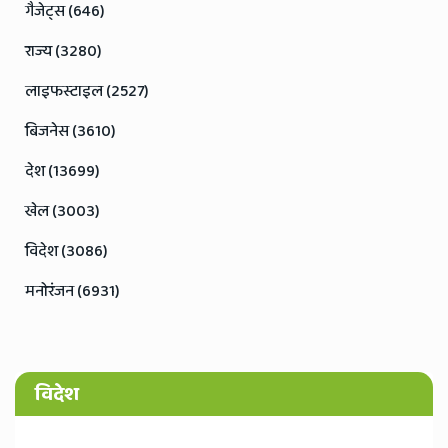
गैजेट्स (646)
राज्य (3280)
लाइफस्टाइल (2527)
बिजनेस (3610)
देश (13699)
खेल (3003)
विदेश (3086)
मनोरंजन (6931)
विदेश