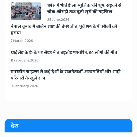
​फ्रांस में ‘फेते डे ला म्यूजिक’ की धूम, सड़कों से
चौक-चौराहों तक गूंजी सुरों की महफिल
25 June, 2026
​नेपाल चुनाव में बालेन शाह की बंपर जीत, पूर्व PM केपी ओली को
हराया
7 March, 2026
​थाईलैड के डे-केयर सेंटर में ताबड़तोड़ फायरिंग, 34 लोगों की मौत
11 February, 2026
​एपस्टीन फाइल्स से कई देशों के राजनेताओं-अरबपतियों और शाही
परिवारों के खुले राज
9 February, 2026
देश