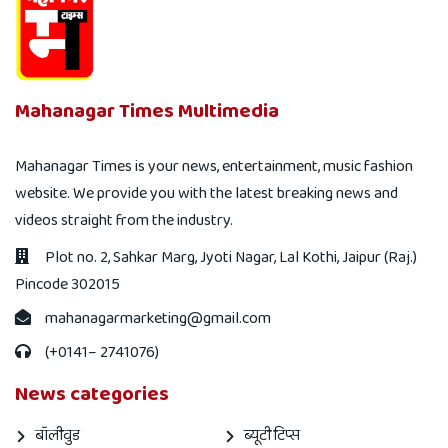
Mahanagartimes
1 November, 2023
​मराठा आरक्षण पर क्यों सुलग रहा हैं महाराष्ट्र, सर्वदलीय बैठक आज
डेढ़ महीने में 14 लोग सुसाइड कर चुके हैं महानगर सवांददातामहाराष्ट्र में
मराठा आरक्षण की मांग को लेकर मराठा संगठन आक्रामक दिखाई दे रहे हैं.
एक तरफ जहां मनोज जरांगे पाटिल अनिश्चितकालीन भूख हड़ताल पर है...
Read more