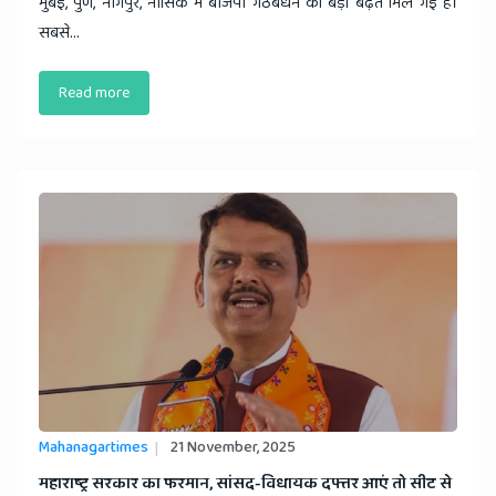
मुंबई, पुणे, नागपुर, नासिक में बीजेपी गठबंधन को बड़ी बढ़त मिल गई है।
सबसे...
Read more
Mahanagartimes
21 November, 2025
​महाराष्ट्र सरकार का फरमान, सांसद-विधायक दफ्तर आएं तो सीट से