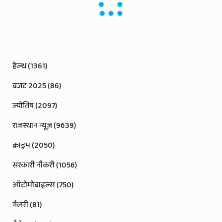
Mahanagartimes
16 December, 2023
महाराष्ट्र में विधायकों की अयोग्यता पर सुप्रीम कोर्ट में सुनवाई, कोर्ट ने
कहा 'स्पीकर 10 जनवरी तक फैसला लें, पहले 31 दिसंबर डेडलाइन थी
महानगर संवाददातासुप्रीम कोर्ट ने महाराष्ट्र में विधायकों की अयोग्यता पर
फैसला लेने के लिए विधानसभा स्पीकर राहुल नार्वेकर को 10 दिन का और
समय दिया है। राहुल नार्वेकर को पहले 31 दिसंबर तक का समय दिया गय...
Read more