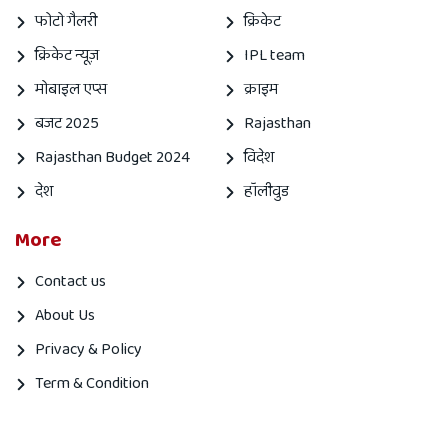
Mahanagartimes
31 October, 2023
महाराष्ट्र में भड़का मराठा आरक्षण मामला, कई जगहों पर लगा कर्फ्यू
महानगर सवांददाताआरक्षण का हैं मामला महाराष्ट्र के मराठावाड़ा इलाके में
मराठा आरक्षण की मांग को लेकर चल रहे आंदोलन ने हिंसा का मोड़ ले लिया
है. इसी के चलते बीड और धाराशिव जिलों में कर्फ्यू लागू कर दिया...
Read more