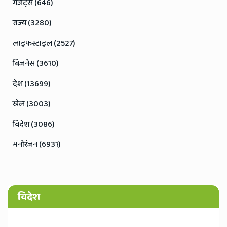
Mahanagartimes
29 November, 2023
सीएम शिंदे के खिलाफ अपशब्द ​बोलने पर पूर्व मेयर दत्ता दलवी अरेस्ट
महानगर संवाददातामुख्यमंत्री एकनाथ शिंदे के लिए अपशब्द का इस्तेमाल
किए जाने के बाद मुंबई के पूर्व मेयर दत्ता दलवी को अरेस्ट किया गया है। दत्ता
दलवी पर मुंबई के भांडुप इलाके में आयोजित शिवसेना की सभा मे...