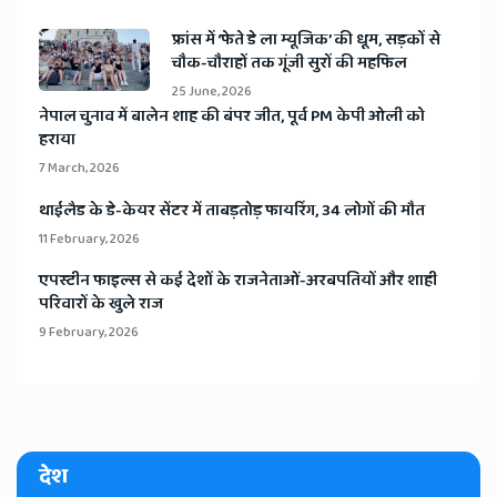
​फ्रांस में ‘फेते डे ला म्यूजिक’ की धूम, सड़कों से
चौक-चौराहों तक गूंजी सुरों की महफिल
25 June, 2026
​नेपाल चुनाव में बालेन शाह की बंपर जीत, पूर्व PM केपी ओली को
हराया
7 March, 2026
​थाईलैड के डे-केयर सेंटर में ताबड़तोड़ फायरिंग, 34 लोगों की मौत
11 February, 2026
​एपस्टीन फाइल्स से कई देशों के राजनेताओं-अरबपतियों और शाही
परिवारों के खुले राज
9 February, 2026
देश