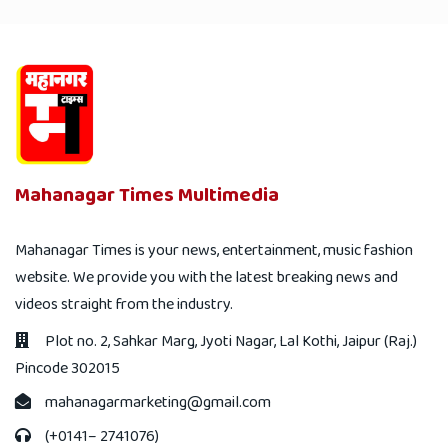
Mahanagar Times Multimedia
Mahanagar Times is your news, entertainment, music fashion
website. We provide you with the latest breaking news and
videos straight from the industry.
Plot no. 2, Sahkar Marg, Jyoti Nagar, Lal Kothi, Jaipur (Raj.)
Pincode 302015
mahanagarmarketing@gmail.com
(+0141– 2741076)