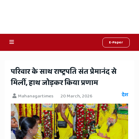
E-Paper
Online
Hindi
​परिवार के साथ राष्ट्रपति संत प्रेमानंद से
News,
मिलीं, हाथ जोड़कर किया प्रणाम
Hindi
देश
Mahanagartimes
20 March, 2026
Samachar,
Jaipur
Rajasthan