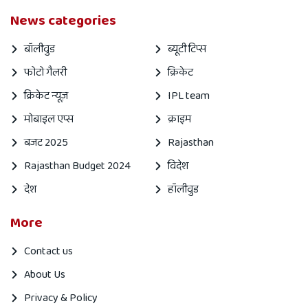
News categories
बॉलीवुड
ब्यूटी टिप्स
फोटो गैलरी
क्रिकेट
क्रिकेट न्यूज़
IPL team
मोबाइल एप्स
क्राइम
बजट 2025
Rajasthan
Rajasthan Budget 2024
विदेश
देश
हॉलीवुड
More
Contact us
About Us
Privacy & Policy