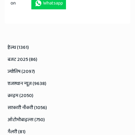
on
Whatsapp
हेल्थ (1361)
बजट 2025 (86)
ज्योतिष (2097)
राजस्थान न्यूज़ (9638)
क्राइम (2050)
सरकारी नौकरी (1056)
ऑटोमोबाइल्स (750)
गैलरी (81)