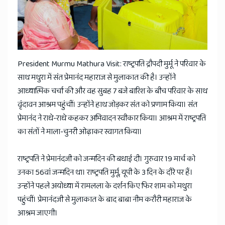
News
President Murmu Mathura Visit: राष्ट्रपति द्रौपदी मुर्मू ने परिवार के
साथ मथुरा में संत प्रेमानंद महाराज से मुलाकात की है। उन्होंने
आध्यात्मिक चर्चा की और वह सुबह 7 बजे बारिश के बीच परिवार के साथ
वृंदावन आश्रम पहुंचीं। उन्होंने हाथ जोड़कर संत को प्रणाम किया। संत
प्रेमानंद ने राधे-राधे कहकर अभिवादन स्वीकार किया। आश्रम में राष्ट्रपति
का संतों ने माला-चुनरी ओढ़ाकर स्वागत किया।
राष्ट्रपति ने प्रेमानंदजी को जन्मदिन की बधाई दी। गुरुवार 19 मार्च को
उनका 56वां जन्मदिन था। राष्ट्रपति मुर्मू, यूपी के 3 दिन के दौरे पर हैं।
उन्होंने पहले अयोध्या में रामलला के दर्शन किए फिर शाम को मथुरा
पहुंचीं। प्रेमानंदजी से मुलाकात के बाद बाबा नीम करौरी महाराज के
आश्रम जाएगी।