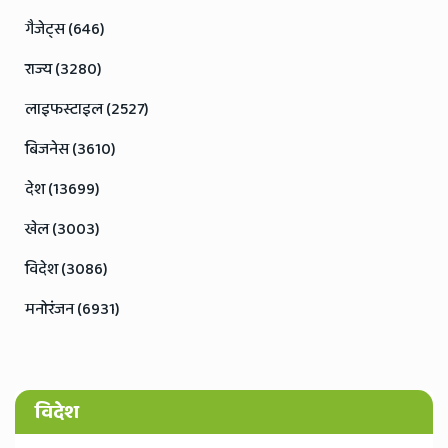
गैजेट्स (646)
राज्य (3280)
लाइफस्टाइल (2527)
बिजनेस (3610)
देश (13699)
खेल (3003)
विदेश (3086)
मनोरंजन (6931)
विदेश