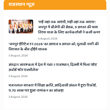
राजस्थान न्यूज़
'राहें जहां तक जाएंगी, राही वहां तक जाएगा':
जयपुर में बीजेपी की बैठक, 9 अगस्त की भव्य
तिरंगा यात्रा के लिए कार्यकर्ताओं ने कसी कमर
6 August, 2026
​'जयपुर हेरिटेज रन 2026' का आगाज 9 अगस्त को, गुलाबी नगरी की
विरासत के बीच दौड़ेंगे धावक
5 August, 2026
अंगदान जागरूकता में देश में नंबर-1 राजस्थान, दिल्ली में मिला 'स्टेट
अवॉर्ड फॉर एक्सीलेंस'
3 August, 2026
भजनलाल सरकार में शिक्षा क्रांति, आदिवासी अंचल में टूटा रिकॉर्ड,
11.70 लाख पार हुआ नामांकन का आंकड़ा
3 August, 2026