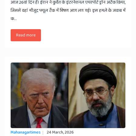
आज 26वां दिन है। ईरान ने कुवैत के इंटरनेशनल एयरपोर्ट ड्रोन अटैक किया,
जिससे वहां मौजूद फ्यूल टैंक में भिषण आग लग गई। इस हमले के जवाब में
क...
Read more
Mahanagartimes
24 March, 2026