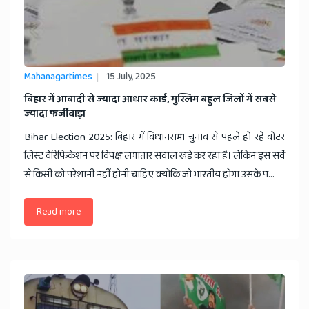
Mahanagartimes
15 July, 2025
बिहार में आबादी से ज्यादा आधार कार्ड, मुस्लिम बहुल जिलों में सबसे
ज्यादा फर्जीवाड़ा
Bihar Election 2025: बिहार में विधानसभा चुनाव से पहले हो रहे वोटर
लिस्ट वेरिफिकेशन पर विपक्ष लगातार सवाल खड़े कर रहा है। लेकिन इस सर्वे
से किसी को परेशानी नहीं होनी चाहिए क्योंकि जो भारतीय होगा उसके प...
Read more