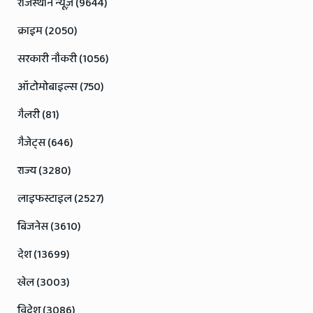
News
राजस्थान न्यूज़ (9644)
क्राइम (2050)
सरकारी नौकरी (1056)
ऑटोमोबाइल्स (750)
गैलरी (81)
गैजेट्स (646)
राज्य (3280)
लाइफस्टाइल (2527)
बिजनेस (3610)
देश (13699)
खेल (3003)
विदेश (3086)