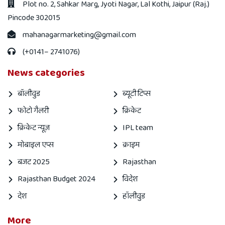
Plot no. 2, Sahkar Marg, Jyoti Nagar, Lal Kothi, Jaipur (Raj.)
Pincode 302015
mahanagarmarketing@gmail.com
(+0141– 2741076)
News categories
बॉलीवुड
ब्यूटी टिप्स
फोटो गैलरी
क्रिकेट
क्रिकेट न्यूज़
IPL team
मोबाइल एप्स
क्राइम
बजट 2025
Rajasthan
Rajasthan Budget 2024
विदेश
देश
हॉलीवुड
More