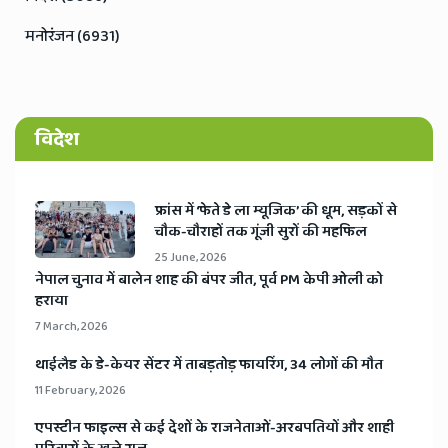
मनोरंजन (6931)
विदेश
​फ्रांस में ‘फेते डे ला म्यूजिक’ की धूम, सड़कों से
चौक-चौराहों तक गूंजी सुरों की महफिल
25 June, 2026
​नेपाल चुनाव में बालेन शाह की बंपर जीत, पूर्व PM केपी ओली को
हराया
7 March, 2026
​थाईलैड के डे-केयर सेंटर में ताबड़तोड़ फायरिंग, 34 लोगों की मौत
11 February, 2026
​एपस्टीन फाइल्स से कई देशों के राजनेताओं-अरबपतियों और शाही