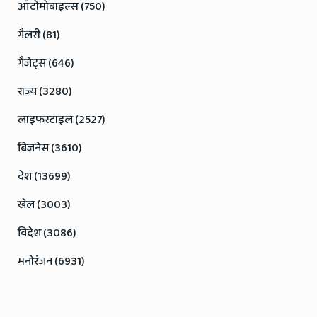
ऑटोमोबाइल्स (750)
गैलरी (81)
गैजेट्स (646)
राज्य (3280)
लाइफस्टाइल (2527)
बिजनेस (3610)
देश (13699)
खेल (3003)
विदेश (3086)
मनोरंजन (6931)