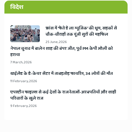
विदेश
​फ्रांस में ‘फेते डे ला म्यूजिक’ की धूम, सड़कों से
चौक-चौराहों तक गूंजी सुरों की महफिल
25 June, 2026
​नेपाल चुनाव में बालेन शाह की बंपर जीत, पूर्व PM केपी ओली को
हराया
7 March, 2026
​थाईलैड के डे-केयर सेंटर में ताबड़तोड़ फायरिंग, 34 लोगों की मौत
11 February, 2026
​एपस्टीन फाइल्स से कई देशों के राजनेताओं-अरबपतियों और शाही
परिवारों के खुले राज
9 February, 2026