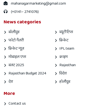
mahanagarmarketing@gmail.com
(+0141– 2741076)
News categories
बॉलीवुड
ब्यूटी टिप्स
फोटो गैलरी
क्रिकेट
क्रिकेट न्यूज़
IPL team
मोबाइल एप्स
क्राइम
बजट 2025
Rajasthan
Rajasthan Budget 2024
विदेश
देश
हॉलीवुड
More
Contact us