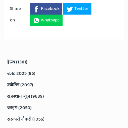
Share
Facebook
Twitter
on
Whatsapp
हेल्थ (1361)
बजट 2025 (86)
ज्योतिष (2097)
राजस्थान न्यूज़ (9639)
क्राइम (2050)
सरकारी नौकरी (1056)