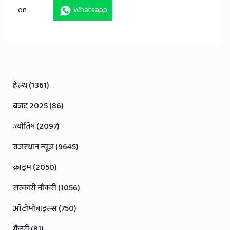
on
Whatsapp
हेल्थ (1361)
बजट 2025 (86)
ज्योतिष (2097)
राजस्थान न्यूज़ (9645)
क्राइम (2050)
सरकारी नौकरी (1056)
ऑटोमोबाइल्स (750)
गैलरी (81)