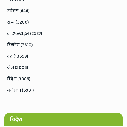
गैजेट्स (646)
राज्य (3280)
लाइफस्टाइल (2527)
बिजनेस (3610)
देश (13699)
खेल (3003)
विदेश (3086)
मनोरंजन (6931)
विदेश