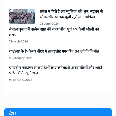
​फ्रांस में ‘फेते डे ला म्यूजिक’ की धूम, सड़कों से
चौक-चौराहों तक गूंजी सुरों की महफिल
25 June, 2026
​नेपाल चुनाव में बालेन शाह की बंपर जीत, पूर्व PM केपी ओली को
हराया
7 March, 2026
​थाईलैड के डे-केयर सेंटर में ताबड़तोड़ फायरिंग, 34 लोगों की मौत
11 February, 2026
​एपस्टीन फाइल्स से कई देशों के राजनेताओं-अरबपतियों और शाही
परिवारों के खुले राज
9 February, 2026
देश