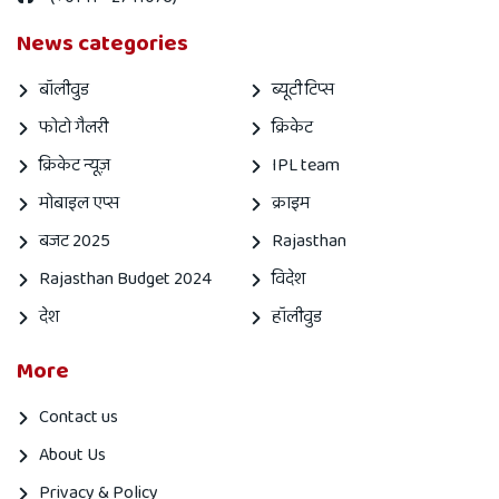
News categories
बॉलीवुड
ब्यूटी टिप्स
फोटो गैलरी
क्रिकेट
क्रिकेट न्यूज़
IPL team
मोबाइल एप्स
क्राइम
बजट 2025
Rajasthan
Rajasthan Budget 2024
विदेश
देश
हॉलीवुड
More
Contact us
About Us
Privacy & Policy