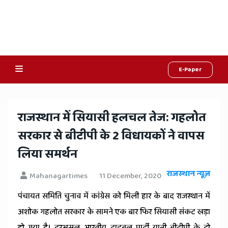
E-Paper
Online
Hindi
राजस्थान में सियासी हलचल तेज: गहलोत
News,
सरकार से बीटीपी के 2 विधायकों ने वापस
Hindi
लिया समर्थन
Samachar,
राजस्थान न्यूज़
Mahanagartimes
11 December, 2020
Jaipur
पंचायत समिति चुनाव में कांग्रेस को मिली हार के बाद राजस्थान में
Rajasthan
अशोक गहलोत सरकार के सामने एक बार फिर सियासी संकट खड़ा
हो गया है। दरअसल, भारतीय ट्राइबल पार्टी यानी बीटीपी के दो