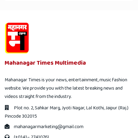
Mahanagar Times Multimedia
Mahanagar Times is your news, entertainment, music fashion
website. We provide you with the latest breaking news and
videos straight from the industry.
Plot no. 2, Sahkar Marg, Jyoti Nagar, Lal Kothi, Jaipur (Raj.)
Pincode 302015
mahanagarmarketing@gmail.com
(+0141– 2741076)