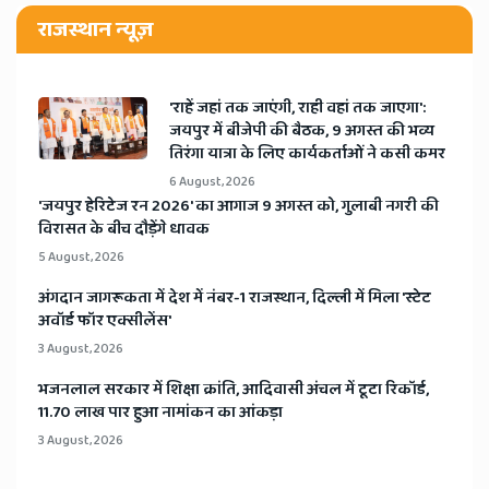
राजस्थान न्यूज़
'राहें जहां तक जाएंगी, राही वहां तक जाएगा':
जयपुर में बीजेपी की बैठक, 9 अगस्त की भव्य
तिरंगा यात्रा के लिए कार्यकर्ताओं ने कसी कमर
6 August, 2026
​'जयपुर हेरिटेज रन 2026' का आगाज 9 अगस्त को, गुलाबी नगरी की
विरासत के बीच दौड़ेंगे धावक
5 August, 2026
अंगदान जागरूकता में देश में नंबर-1 राजस्थान, दिल्ली में मिला 'स्टेट
अवॉर्ड फॉर एक्सीलेंस'
3 August, 2026
भजनलाल सरकार में शिक्षा क्रांति, आदिवासी अंचल में टूटा रिकॉर्ड,
11.70 लाख पार हुआ नामांकन का आंकड़ा
3 August, 2026