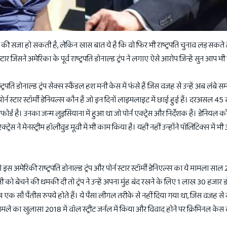
 तक की सजा हो सकती है, लेकिन खास बात ये है कि वो फिर भी राष्ट्रपति चुनाव लड़ सकते
टार जिसने अमेरिका के पूर्व राष्ट्रपति डोनाल्ड ट्रंप ने लगाए ऐसे आरोप जिन्हें सुन आप भी
्ट्रपति डोनाल्ड ट्रंप सेक्स स्कैंडल हश मनी केस में फंसे हैं जिस वजह से उन्हें अब लंबे 
ोर्न स्टार स्टॉर्मी डेनियल्स कौन हैं जो इन दिनों लाइमलाइट में छाई हुई हैं। दरअसल 4
्ड है। उनका जन्म लुइसियाना में हुआ था जो पोर्न एक्ट्रेस और निर्देशक हैं। डेनियल क
्ट्रेस ने मेनस्ट्रीम हॉलीवुड मूवी में भी काम किया है। यही नहीं उन्होंने पॉलिटिक्स में 
स अमेरिकी राष्ट्रपति डोनाल्ड ट्रंप और पोर्न स्टार स्टॉर्मी डेनिएल्स का ये मामला साल
हानी को बेचने की धमकी दी तो ट्रंप ने उन्हें अपना मुंह बंद रखने के लिए 1 लाख 30 हजार
एक सौ पैंतीस रुपये होते हैं। ये पैसा लीगल तरीके से नहीं दिया गया था, जिस वजह से
 मामले का खुलासा 2018 में वॉल स्ट्रीट जर्नल में किया और विवाद होने पर क्रिमिनल के