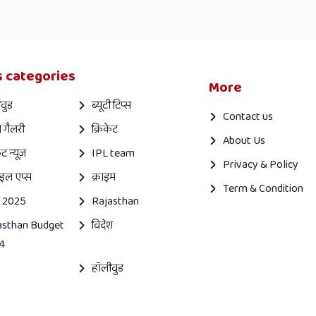
 categories
More
वुड
ब्यूटी टिप्स
Contact us
 गैलरी
क्रिकेट
About Us
ेट न्यूज़
IPL team
Privacy & Policy
इल एप्स
क्राइम
Term & Condition
 2025
Rajasthan
asthan Budget
विदेश
4
हॉलीवुड