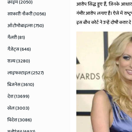
Jaipur
क्राइम (2050)
आरोप सिद्ध हुए हैं, जिनके आधार प
Rajasthan
गंभीर आरोप लगाए है। ऐसे में राष्
सरकारी नौकरी (1056)
News
इस बीच कोर्ट ने उन्हें दोषी करार द
ऑटोमोबाइल्स (750)
गैलरी (81)
गैजेट्स (646)
राज्य (3280)
लाइफस्टाइल (2527)
बिजनेस (3610)
देश (13699)
खेल (3003)
विदेश (3086)
मनोरंजन (6931)