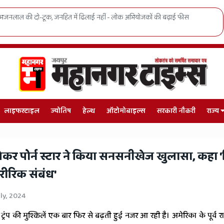
ं बड़ा प्रशासनिक धमाका, मरीजों को हाई-टेक इलाज, सुरक्षा-सफाईकर्मियों को 25% हाई-रिस
लाइफस्टाइल
ज्योतिष
हेल्थ
ऑटोमोबाइल्स
सरकारी नौकरी
राज्य
प को लेकर पोर्न स्टार ने किया सनसनीखेज खुलासा, कहा 
रीरिक संबंध'
uly, 2024
्ड ट्रंप की मुश्किलें एक बार फिर से बढ़ती हुई नजर आ रही है। अमेरिका के पूर्व रा