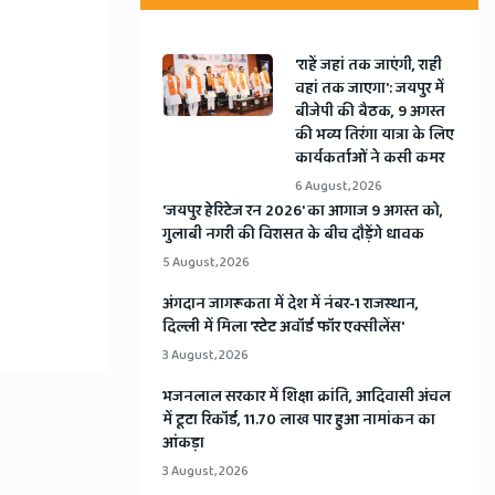
'राहें जहां तक जाएंगी, राही
वहां तक जाएगा': जयपुर में
बीजेपी की बैठक, 9 अगस्त
की भव्य तिरंगा यात्रा के लिए
कार्यकर्ताओं ने कसी कमर
6 August, 2026
​'जयपुर हेरिटेज रन 2026' का आगाज 9 अगस्त को,
गुलाबी नगरी की विरासत के बीच दौड़ेंगे धावक
5 August, 2026
अंगदान जागरूकता में देश में नंबर-1 राजस्थान,
दिल्ली में मिला 'स्टेट अवॉर्ड फॉर एक्सीलेंस'
3 August, 2026
भजनलाल सरकार में शिक्षा क्रांति, आदिवासी अंचल
में टूटा रिकॉर्ड, 11.70 लाख पार हुआ नामांकन का
आंकड़ा
3 August, 2026