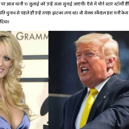
र आज यानी 11 जुलाई को उन्हें सजा सुनाई जाएगी। ऐसे में पोर्न स्टार स्टॉर्मी 
ट्रपति चुनाव से पहले ही उन्हें तगड़ा झटका लगा था। वो सेक्स स्कैंडल हश मनी केस 
े दिया।