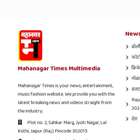
News
बॉली
फोटो
Mahanagar Times Multimedia
क्रिक
मोबा
Mahanagar Times is your news, entertainment,
बजट
music fashion website. We provide you with the
Raj
latest breaking news and videos straight from
202
the industry.
देश
Plot no. 2, Sahkar Marg, Jyoti Nagar, Lal
Kothi, Jaipur (Raj.) Pincode 302015