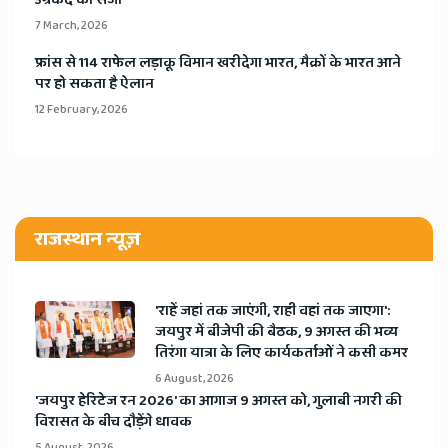
उम्रकैद की सजा
7 March, 2026
​फ्रांस से 114 राफेल लड़ाकू विमान खरीदेगा भारत, मैक्रों के भारत आने
पर हो सकता है ऐलान
12 February, 2026
राजस्थान न्यूज़
'राहें जहां तक जाएंगी, राही वहां तक जाएगा':
जयपुर में बीजेपी की बैठक, 9 अगस्त की भव्य
तिरंगा यात्रा के लिए कार्यकर्ताओं ने कसी कमर
6 August, 2026
​'जयपुर हेरिटेज रन 2026' का आगाज 9 अगस्त को, गुलाबी नगरी की
विरासत के बीच दौड़ेंगे धावक
5 August, 2026