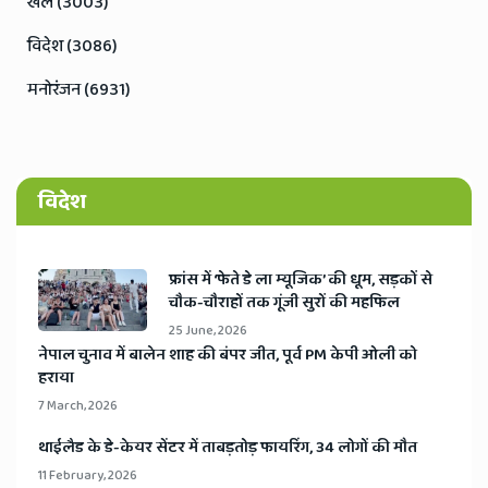
खेल (3003)
विदेश (3086)
मनोरंजन (6931)
विदेश
​फ्रांस में ‘फेते डे ला म्यूजिक’ की धूम, सड़कों से
चौक-चौराहों तक गूंजी सुरों की महफिल
25 June, 2026
​नेपाल चुनाव में बालेन शाह की बंपर जीत, पूर्व PM केपी ओली को
हराया
7 March, 2026
​थाईलैड के डे-केयर सेंटर में ताबड़तोड़ फायरिंग, 34 लोगों की मौत
11 February, 2026