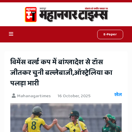
E-Paper
Online
Hindi
​विमेंस वर्ल्ड कप में बांग्लादेश से टॉस
News,
जीतकर चुनी बल्लेबाजी,ऑस्ट्रेलिया का
Hindi
पलड़ा भारी
Samachar,
खेल
Mahanagartimes
16 October, 2025
Jaipur
Rajasthan
News