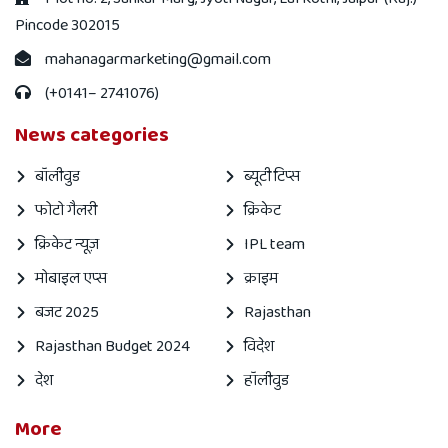
Pincode 302015
mahanagarmarketing@gmail.com
(+0141– 2741076)
News categories
बॉलीवुड
ब्यूटी टिप्स
फोटो गैलरी
क्रिकेट
क्रिकेट न्यूज़
IPL team
मोबाइल एप्स
क्राइम
बजट 2025
Rajasthan
Rajasthan Budget 2024
विदेश
देश
हॉलीवुड
More