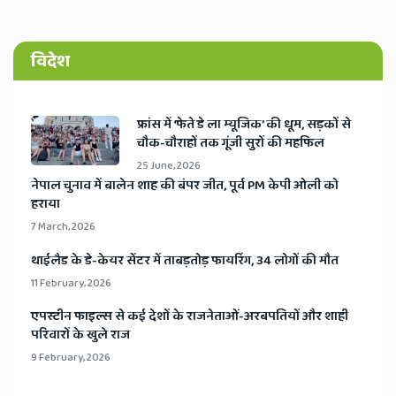
विदेश
​फ्रांस में ‘फेते डे ला म्यूजिक’ की धूम, सड़कों से
चौक-चौराहों तक गूंजी सुरों की महफिल
25 June, 2026
​नेपाल चुनाव में बालेन शाह की बंपर जीत, पूर्व PM केपी ओली को
हराया
7 March, 2026
​थाईलैड के डे-केयर सेंटर में ताबड़तोड़ फायरिंग, 34 लोगों की मौत
11 February, 2026
​एपस्टीन फाइल्स से कई देशों के राजनेताओं-अरबपतियों और शाही
परिवारों के खुले राज
9 February, 2026