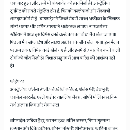
एक बार हुआ और उसमें भी बांग्लादेश को हार मिली है। ऑस्ट्रेलिया
टूर्नामेंट की सबसे संतुलित टीम है, जिसकी बल्लेबाजी और गेंदबाजी
शानदार फॉर्म में हैं। बांग्लादेश ने पिछले मैच में साउथ अफ्रीका के खिलाफ
शोर्ना अख्तर और शर्मिन अख्तर ने अर्धशतक लगाए। ना राजशेखर
स्टेडियम में आज इस विमेंस वनडे वर्ल्ड कप का चौथा मैच खेला जाएगा।
पिछला मैच बांग्लादेश और साउथ अफ्रीका के बीच खेला गया। इस मैदान
पर अब तक 8 विमेंस वनडे खेले गए हैं और इसमें से 7 बार चेज करने वाली
टीमों को जीत मिली है। विशाखापट्टनम में आज बारिश की आशंका नहीं
है।
प्लेइंग-11
ऑस्ट्रेलिया: एलिसा हीली, फोएबे लिचफील्ड, एलिस पेरी, बेथ मूनी,
एनाबेल सदरलैंड, एश्ले गार्डनर, ताहलिया मैक्ग्रा, सोफी मोलिनक्स, किम
गर्थ, अलाना किंग और मेगन शट।
बांग्लादेश: रूबिया हैदर, फरगना हक, शर्मिन अख्तर, निगार सुल्ताना
(कप्तान और विकेटकीपर), शोभना मोस्तरी, शोर्ना अख्तर, फाहिमा खातून,