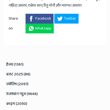
नाहिदा अख्तर, राबेया खान, रितु मोनी और मारुफा अख्तर।
Share
Facebook
Twitter
on
Whatsapp
हेल्थ (1361)
बजट 2025 (86)
ज्योतिष (2097)
राजस्थान न्यूज़ (9646)
क्राइम (2050)