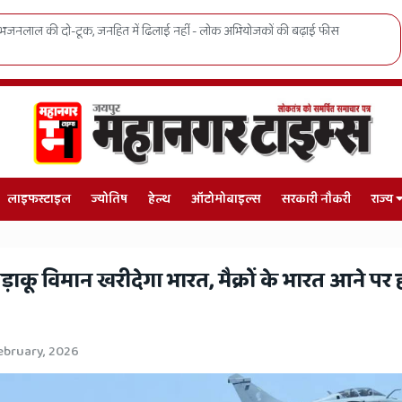
नहीं - लोक अभियोजकों की बढ़ाई फीस
SMS अस्पताल में बड़ा प्रशासनिक ध
लाइफस्टाइल
ज्योतिष
हेल्थ
ऑटोमोबाइल्स
सरकारी नौकरी
राज्य
लड़ाकू विमान खरीदेगा भारत, मैक्रों के भारत आने पर 
ebruary, 2026