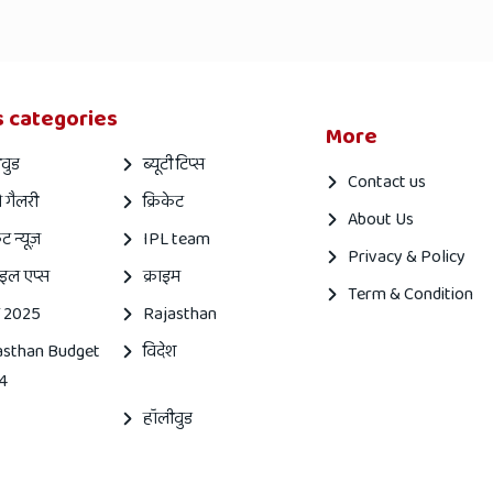
 categories
More
वुड
ब्यूटी टिप्स
Contact us
 गैलरी
क्रिकेट
About Us
ेट न्यूज़
IPL team
Privacy & Policy
इल एप्स
क्राइम
Term & Condition
 2025
Rajasthan
asthan Budget
विदेश
4
हॉलीवुड