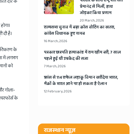
​परिवार के साथ राष्ट्रपति संत
ारत दौरे के
प्रेमानंद से मिलीं, हाथ
जोड़कर किया प्रणाम
20 March, 2026
त होगा।
​राज्यसभा चुनाव में बढ़ा क्रॉस वोटिंग का खतरा,
ी दी है।
कांग्रेस विधायक हुए गायब
16 March, 2026
निकीकरण के
​पत्रकार छत्रपति हत्याकांड में राम रहीम बरी, 7 साल
ना में लगभग
पहले हुई थी उम्रकैद की सजा
मानों को
7 March, 2026
​फ्रांस से 114 राफेल लड़ाकू विमान खरीदेगा भारत,
मैक्रों के भारत आने पर हो सकता है ऐलान
 और गोला-
12 February, 2026
 एयरफोर्स के
राजस्थान न्यूज़