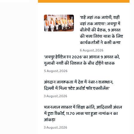
'राहें जहां तक जाएंगी, राही
वहां तक जाएगा': जयपुर में
बीजेपी की बैठक, 9 अगस्त
की भव्य तिरंगा यात्रा के लिए
कार्यकर्ताओं ने कसी कमर
6 August, 2026
​'जयपुर हेरिटेज रन 2026' का आगाज 9 अगस्त को,
गुलाबी नगरी की विरासत के बीच दौड़ेंगे धावक
5 August, 2026
अंगदान जागरूकता में देश में नंबर-1 राजस्थान,
दिल्ली में मिला 'स्टेट अवॉर्ड फॉर एक्सीलेंस'
3 August, 2026
भजनलाल सरकार में शिक्षा क्रांति, आदिवासी अंचल
में टूटा रिकॉर्ड, 11.70 लाख पार हुआ नामांकन का
आंकड़ा
3 August, 2026