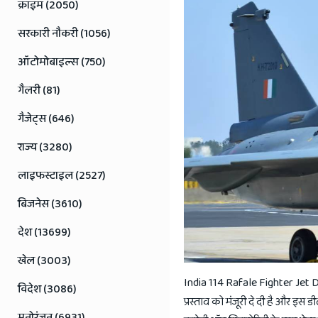
Jaipur
क्राइम (2050)
Rajasthan
सरकारी नौकरी (1056)
News
ऑटोमोबाइल्स (750)
गैलरी (81)
गैजेट्स (646)
राज्य (3280)
लाइफस्टाइल (2527)
बिजनेस (3610)
देश (13699)
खेल (3003)
India 114 Rafale Fighter Jet Dea
विदेश (3086)
प्रस्ताव को मंजूरी दे दी है और इस
मनोरंजन (6931)