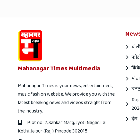
News
बॉली
फोटो
Mahanagar Times Multimedia
क्रिक
मोबा
Mahanagar Times is your news, entertainment,
बजट
music fashion website. We provide you with the
Raj
latest breaking news and videos straight from
202
the industry.
देश
Plot no. 2, Sahkar Marg, Jyoti Nagar, Lal
Kothi, Jaipur (Raj.) Pincode 302015