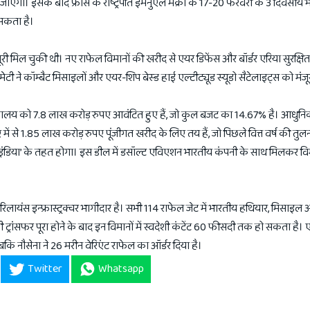
ाएगा। इसके बाद फ्रांस के राष्ट्रपति इमैनुएल मैक्रों के 17-20 फरवरी के 3 दिवसीय भ
सकता है।
जूरी मिल चुकी थी। नए राफेल विमानों की खरीद से एयर डिफेंस और बॉर्डर एरिया सुरक्षि
ी ने कॉम्बैट मिसाइलों और एयर-शिप बेस्ड हाई एल्टीट्यूड स्यूडो सैटेलाइट्स को मंजूर
षा मंत्रालय को 7.8 लाख करोड़ रुपए आवंटित हुए हैं, जो कुल बजट का 14.67% है। आधु
में से 1.85 लाख करोड़ रुपए पूंजीगत खरीद के लिए तय हैं, जो पिछले वित्त वर्ष की तुल
ंडिया’ के तहत होगा। इस डील में डसॉल्ट एविएशन भारतीय कंपनी के साथ मिलकर वि
 रिलायंस इन्फ्रास्ट्रक्चर भागीदार है। सभी 114 राफेल जेट में भारतीय हथियार, मिसाइल
जी ट्रांसफर पूरा होने के बाद इन विमानों में स्वदेशी कंटेंट 60 फीसदी तक हो सकता है।
कि नौसेना ने 26 मरीन वेरिएंट राफेल का ऑर्डर दिया है।
Twitter
Whatsapp