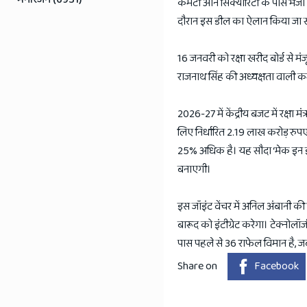
कमेटी ऑन सिक्योरिटी के पास भेजा ज
दौरान इस डील का ऐलान किया जा 
16 जनवरी को रक्षा खरीद बोर्ड से मं
राजनाथ सिंह की अध्यक्षता वाली कमेट
2026-27 में केंद्रीय बजट में रक्
लिए निर्धारित 2.19 लाख करोड़ रुपए 
25% अधिक है। यह सौदा ‘मेक इन इ
बनाएगी।
इस जॉइंट वेंचर में अनिल अंबानी की
बारूद को इंटीग्रेट करेगा। टेक्नोलॉ
पास पहले से 36 राफेल विमान है, जब
Share on
Facebook