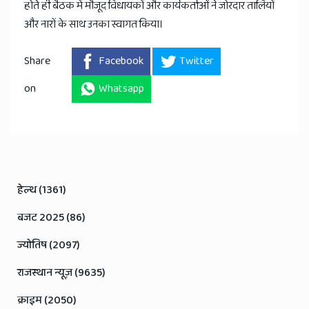
होते ही बैठक में मौजूद विधायकों और कार्यकर्ताओं ने जोरदार तालियों
और नारों के साथ उनका स्वागत किया।
Share
Facebook
Twitter
on
Whatsapp
हेल्थ (1361)
बजट 2025 (86)
ज्योतिष (2097)
राजस्थान न्यूज़ (9635)
क्राइम (2050)