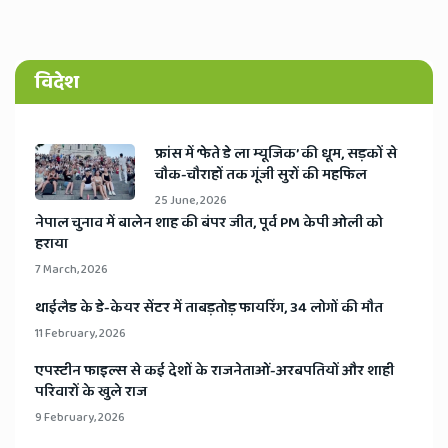
विदेश
​फ्रांस में ‘फेते डे ला म्यूजिक’ की धूम, सड़कों से
चौक-चौराहों तक गूंजी सुरों की महफिल
25 June, 2026
​नेपाल चुनाव में बालेन शाह की बंपर जीत, पूर्व PM केपी ओली को
हराया
7 March, 2026
​थाईलैड के डे-केयर सेंटर में ताबड़तोड़ फायरिंग, 34 लोगों की मौत
11 February, 2026
​एपस्टीन फाइल्स से कई देशों के राजनेताओं-अरबपतियों और शाही
परिवारों के खुले राज
9 February, 2026