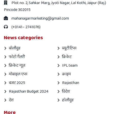
Plot no. 2, Sahkar Marg, Jyoti Nagar, Lal Kothi, Jaipur (Raj.)
Pincode 302015
mahanagarmarketing@gmail.com
(+0141– 2741076)
News categories
बॉलीवुड
ब्यूटी टिप्स
फोटो गैलरी
क्रिकेट
क्रिकेट न्यूज़
IPL team
मोबाइल एप्स
क्राइम
बजट 2025
Rajasthan
Rajasthan Budget 2024
विदेश
देश
हॉलीवुड
More