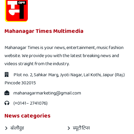
Mahanagar Times Multimedia
Mahanagar Times is your news, entertainment, music fashion
website. We provide you with the latest breaking news and
videos straight from the industry.
Plot no. 2, Sahkar Marg, Jyoti Nagar, Lal Kothi, Jaipur (Raj.)
Pincode 302015
mahanagarmarketing@gmail.com
(+0141– 2741076)
News categories
बॉलीवुड
ब्यूटी टिप्स