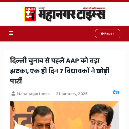
E-Paper
Online
Hindi
दिल्ली चुनाव से पहले AAP को बड़ा
News,
झटका, एक ही दिन 7 विधायकों ने छोड़ी
Hindi
पार्टी
Samachar,
देश
Mahanagartimes
31 January, 2025
Jaipur
Rajasthan
News