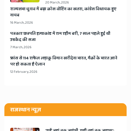
20 March, 2026
​राज्यसभा चुनाव में बढ़ा क्रॉस वोटिंग का खतरा, कांग्रेस विधायक हुए
गायब
16 March, 2026
​पत्रकार छत्रपति हत्याकांड में राम रहीम बरी, 7 साल पहले हुई थी
उम्रकैद की सजा
7 March, 2026
​फ्रांस से 114 राफेल लड़ाकू विमान खरीदेगा भारत, मैक्रों के भारत आने
पर हो सकता है ऐलान
12 February, 2026
राजस्थान न्यूज़
'राहें जहां तक जाएंगी, राही वहां तक जाएगा':