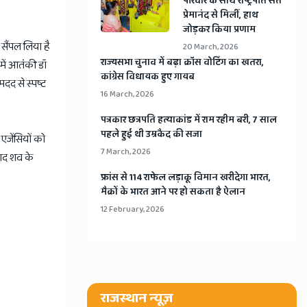
​परिवार के साथ राष्ट्रपति संत
प्रेमानंद से मिलीं, हाथ
जोड़कर किया प्रणाम
सैंपल लिया है
20 March, 2026
​राज्यसभा चुनाव में बढ़ा क्रॉस वोटिंग का खतरा,
में आतंकी डॉ
कांग्रेस विधायक हुए गायब
दद से स्पष्ट
16 March, 2026
​पत्रकार छत्रपति हत्याकांड में राम रहीम बरी, 7 साल
पहले हुई थी उम्रकैद की सजा
एजेंसियों को
7 March, 2026
बाद शव के
​फ्रांस से 114 राफेल लड़ाकू विमान खरीदेगा भारत,
मैक्रों के भारत आने पर हो सकता है ऐलान
12 February, 2026
राजस्थान न्यूज़