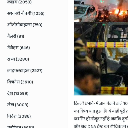
Jaipur
क्राइम (2050)
Rajasthan
सरकारी नौकरी (1056)
News
ऑटोमोबाइल्स (750)
गैलरी (81)
गैजेट्स (646)
राज्य (3280)
लाइफस्टाइल (2527)
बिजनेस (3610)
देश (13699)
दिल्ली धमाके में जान गंवाने वाले 1
खेल (3003)
का विषय बना हुआ है। ये बॉडी पू
विदेश (3086)
का सिर ही मौजूद नहीं है, जबकि दूस
और अब DNA टेस्ट का ही विकल्प ब
मनोरंजन (6931)