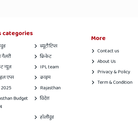
 categories
More
वुड
ब्यूटी टिप्स
Contact us
 गैलरी
क्रिकेट
About Us
ेट न्यूज़
IPL team
Privacy & Policy
इल एप्स
क्राइम
Term & Condition
 2025
Rajasthan
asthan Budget
विदेश
4
हॉलीवुड