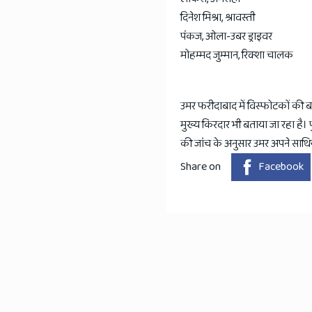
दिनेश मिश्रा, श्रावस्ती
पंकज, ओला-उबर ड्राइवर
मोहम्मद जुम्मान, रिक्शा चालक
उमर फरीदाबाद में विस्फोटकों की
मुख्य किरदार भी बताया जा रहा है। 
की जांच के अनुसार उमर अपने साथियों
Share on
Facebook