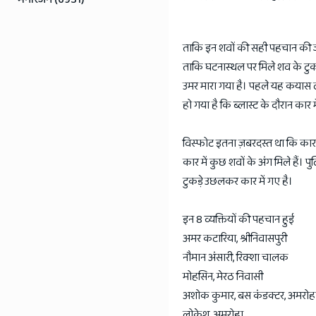
ताकि इन शवों की सही पहचान की जा 
ताकि घटनास्थल पर मिले शव के टुकड
उमर मारा गया है। पहले यह कयास लग
हो गया है कि ब्लास्ट के दौरान कार
विस्फोट इतना ज़बरदस्त था कि कार
कार में कुछ शवों के अंग मिले हैं। 
टुकड़े उछलकर कार में गए है।
इन 8 व्यक्तियों की पहचान हुई
अमर कटारिया, श्रीनिवासपुरी
नौमान अंसारी, रिक्शा चालक
मोहसिन, मेरठ निवासी
अशोक कुमार, बस कंडक्टर, अमरोह
लोकेश, अमरोहा