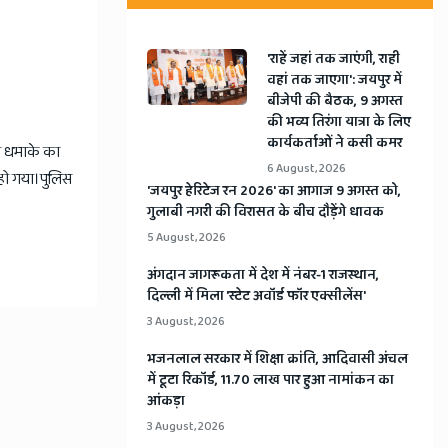
'राहें जहां तक जाएंगी, राही
वहां तक जाएगा': जयपुर में
बीजेपी की बैठक, 9 अगस्त
की भव्य तिरंगा यात्रा के लिए
कार्यकर्ताओं ने कसी कमर
स धमाके का
6 August, 2026
 हो गया।पुलिस
​'जयपुर हेरिटेज रन 2026' का आगाज 9 अगस्त को,
गुलाबी नगरी की विरासत के बीच दौड़ेंगे धावक
5 August, 2026
अंगदान जागरूकता में देश में नंबर-1 राजस्थान,
दिल्ली में मिला 'स्टेट अवॉर्ड फॉर एक्सीलेंस'
3 August, 2026
भजनलाल सरकार में शिक्षा क्रांति, आदिवासी अंचल
में टूटा रिकॉर्ड, 11.70 लाख पार हुआ नामांकन का
आंकड़ा
3 August, 2026