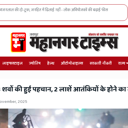
्पताल में बड़ा प्रशासनिक धमाका, मरीजों को हाई-टेक इलाज, सुरक्षा-सफाईकर्मियों को 25%
लाइफस्टाइल
ज्योतिष
हेल्थ
ऑटोमोबाइल्स
सरकारी नौकरी
राज्य
ई 8 शवों की हुई पहचान, 2 लाशें आतंकियों के होने का
November, 2025