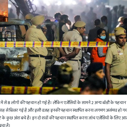
0 में से 8 लोगों की पहचान हो गई है। लेकिन एजेंसियों के सामने 2 अन्य बॉडी के पहचा
री तरह से बिखर गई है और इसी वजह इनकी पहचान स्थापित करना लगभग असंभव हो गय
रे के कुछ अंश बचे है। इन दो शवों की पहचान स्थापित करना जांच एजेंसियों के लिए आस
चा है।