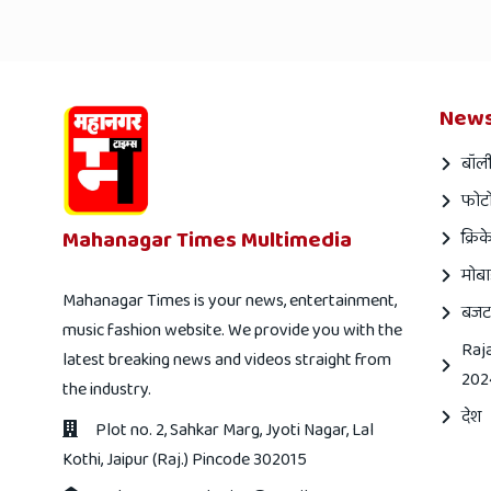
News
बॉली
फोटो
Mahanagar Times Multimedia
क्रिक
मोबा
Mahanagar Times is your news, entertainment,
बजट
music fashion website. We provide you with the
Raj
latest breaking news and videos straight from
202
the industry.
देश
Plot no. 2, Sahkar Marg, Jyoti Nagar, Lal
Kothi, Jaipur (Raj.) Pincode 302015