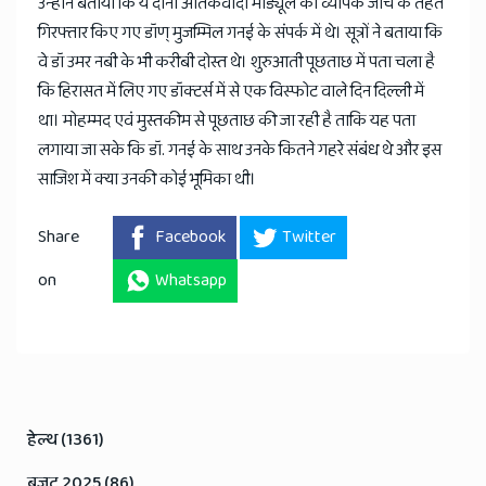
उन्होंने बताया कि ये दोनों आतंकवादी मॉड्यूल की व्यापक जांच के तहत
गिरफ्तार किए गए डॉण् मुजम्मिल गनई के संपर्क में थे। सूत्रों ने बताया कि
वे डॉ उमर नबी के भी करीबी दोस्त थे। शुरुआती पूछताछ में पता चला है
कि हिरासत में लिए गए डॉक्टर्स में से एक विस्फोट वाले दिन दिल्ली में
था। मोहम्मद एवं मुस्तकीम से पूछताछ की जा रही है ताकि यह पता
लगाया जा सके कि डॉ. गनई के साथ उनके कितने गहरे संबंध थे और इस
साजिश में क्या उनकी कोई भूमिका थी।
Share
Facebook
Twitter
on
Whatsapp
हेल्थ (1361)
बजट 2025 (86)