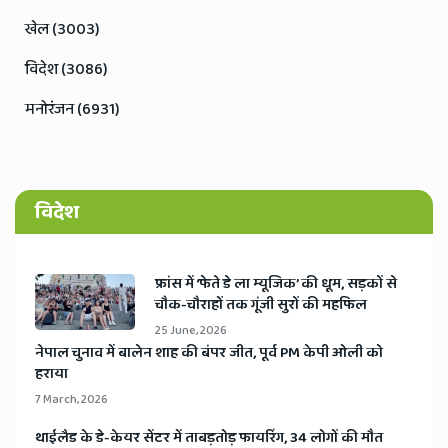
खेल (3003)
विदेश (3086)
मनोरंजन (6931)
विदेश
​फ्रांस में ‘फेते डे ला म्यूजिक’ की धूम, सड़कों से
चौक-चौराहों तक गूंजी सुरों की महफिल
25 June, 2026
​नेपाल चुनाव में बालेन शाह की बंपर जीत, पूर्व PM केपी ओली को
हराया
7 March, 2026
​थाईलैड के डे-केयर सेंटर में ताबड़तोड़ फायरिंग, 34 लोगों की मौत