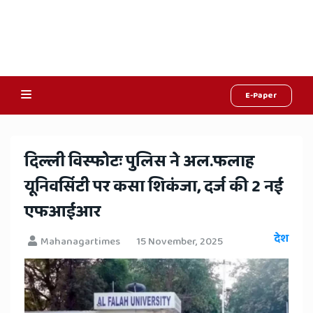
E-Paper
Online
Hindi
​दिल्ली विस्फोटः पुलिस ने अल.फलाह
News,
यूनिवर्सिटी पर कसा शिकंजा, दर्ज की 2 नई
Hindi
एफआईआर
Samachar,
देश
Mahanagartimes
15 November, 2025
Jaipur
Rajasthan