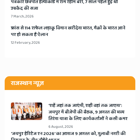
​पत्रकार छत्रपति हत्याकांड में राम रहीम बरी, 7 साल पहले हुई थी
उम्रकैद की सजा
7 March, 2026
​फ्रांस से 114 राफेल लड़ाकू विमान खरीदेगा भारत, मैक्रों के भारत आने
पर हो सकता है ऐलान
12 February, 2026
राजस्थान न्यूज़
'राहें जहां तक जाएंगी, राही वहां तक जाएगा':
जयपुर में बीजेपी की बैठक, 9 अगस्त की भव्य
तिरंगा यात्रा के लिए कार्यकर्ताओं ने कसी कमर
6 August, 2026
​'जयपुर हेरिटेज रन 2026' का आगाज 9 अगस्त को, गुलाबी नगरी की