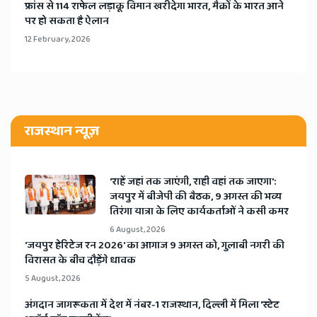
​फ्रांस से 114 राफेल लड़ाकू विमान खरीदेगा भारत, मैक्रों के भारत आने
पर हो सकता है ऐलान
12 February, 2026
राजस्थान न्यूज़
'राहें जहां तक जाएंगी, राही वहां तक जाएगा':
जयपुर में बीजेपी की बैठक, 9 अगस्त की भव्य
तिरंगा यात्रा के लिए कार्यकर्ताओं ने कसी कमर
6 August, 2026
​'जयपुर हेरिटेज रन 2026' का आगाज 9 अगस्त को, गुलाबी नगरी की
विरासत के बीच दौड़ेंगे धावक
5 August, 2026
अंगदान जागरूकता में देश में नंबर-1 राजस्थान, दिल्ली में मिला 'स्टेट