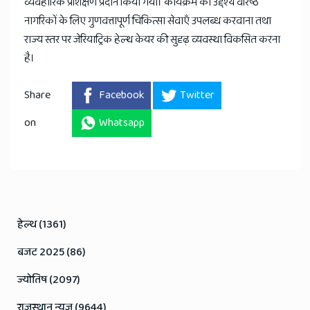
व्यवहारिक प्रशिक्षण प्रदान किया गया। कार्यक्रम का उद्देश्य वरिष्ठ
नागरिकों के लिए गुणवत्तापूर्ण चिकित्सा सेवाएँ उपलब्ध करवाना तथा
राज्य स्तर पर जेरियाट्रिक हेल्थ केयर की सुदृढ़ व्यवस्था विकसित करना
है।
Share
Facebook
Twitter
on
Whatsapp
हेल्थ (1361)
बजट 2025 (86)
ज्योतिष (2097)
राजस्थान न्यूज़ (9644)