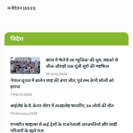
मनोरंजन (6931)
विदेश
​फ्रांस में ‘फेते डे ला म्यूजिक’ की धूम, सड़कों से
चौक-चौराहों तक गूंजी सुरों की महफिल
25 June, 2026
​नेपाल चुनाव में बालेन शाह की बंपर जीत, पूर्व PM केपी ओली को
हराया
7 March, 2026
​थाईलैड के डे-केयर सेंटर में ताबड़तोड़ फायरिंग, 34 लोगों की मौत
11 February, 2026
​एपस्टीन फाइल्स से कई देशों के राजनेताओं-अरबपतियों और शाही
परिवारों के खुले राज