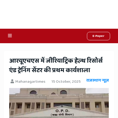
E-Paper
Online
Hindi
आरयूएचएस में जीरियाट्रिक हेल्थ रिसोर्स
News,
एंड ट्रेनिंग सेंटर की प्रथम कार्यशाला
Hindi
राजस्थान न्यूज़
Mahanagartimes
15 October, 2025
Samachar,
Jaipur
Rajasthan