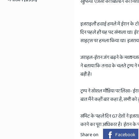
खुफिया एजेंसी की बिल्डिंग को निश
इजराइली हवाई हमले में ईरान के ट
दिन पहले ही यह पद संभाला था। ईरा
साइट्स पर हमला किया था। इजरायल की
जराइल-ईरान जंग बढ़ने के मध्यनजर अ
ने बताया कि तनाव के चलते ट्रम्प न
बड़ी है।
ट्रम्प ने सोशल मीडिया पर लिखा- ई
बात मैंने कहीं बार कहा है, सभी को
समिट के पहले दिन G7 देशों ने इ
करने का पूरा अधिकार है। ईरान के 
Share on
Facebook