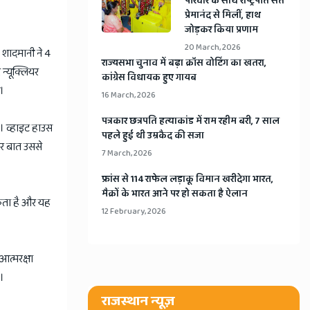
​परिवार के साथ राष्ट्रपति संत
प्रेमानंद से मिलीं, हाथ
जोड़कर किया प्रणाम
20 March, 2026
 शादमानी ने 4
​राज्यसभा चुनाव में बढ़ा क्रॉस वोटिंग का खतरा,
न्यूक्लियर
कांग्रेस विधायक हुए गायब
ी।
16 March, 2026
​पत्रकार छत्रपति हत्याकांड में राम रहीम बरी, 7 साल
ं। व्हाइट हाउस
पहले हुई थी उम्रकैद की सजा
और बात उससे
7 March, 2026
​फ्रांस से 114 राफेल लड़ाकू विमान खरीदेगा भारत,
मैक्रों के भारत आने पर हो सकता है ऐलान
सकता है और यह
12 February, 2026
त्मरक्षा
ै।
राजस्थान न्यूज़