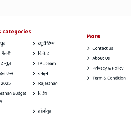
 categories
More
वुड
ब्यूटी टिप्स
Contact us
 गैलरी
क्रिकेट
About Us
ेट न्यूज़
IPL team
Privacy & Policy
इल एप्स
क्राइम
Term & Condition
 2025
Rajasthan
asthan Budget
विदेश
4
हॉलीवुड