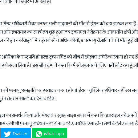
ाना बनाने की खबर भी आ रही है।
ॉप सैन्य अधिकारी मेजर जनरल अली शादमानी की मौत से ईरान को बड़ा झटका लगा है।
न और इजरायल का संघर्ष तब शुरू हुआ जब इजरायल ने तेहरान के आवासीय क्षेत्रों और 
 इन कार्रवाइयों में 7 ईरानी सैन्य अधिकारियों, 9 परमाणु वैज्ञानिकों की मौत हुई थ
मेरिका के राष्ट्रपति डोनाल्ड ट्रम्प समिट को बीच में छोड़कर अमेरिका रवाना हो गए है
े यह फैसला लिया है। इस बीच ट्रम्प ने कहा कि मैं सीजफायर के लिए नहीं लौट रहा हूं 
रान को परमाणु 'समझौते' पर हस्ताक्षर करना होगा। ईरान न्यूक्लियर हथियार नहीं रख 
 तुरंत तेहरान खाली कर देना चाहिए।
जराइल का समर्थन किया और मंगलवार सुबह साझा बयान में कहा कि इजराइल को अपनी आ
पास कभी भी परमाणु हथियार नहीं होना चाहिए, क्योंकि ऐसा होना सभी के लिए खतरा ह
Twitter
Whatsapp