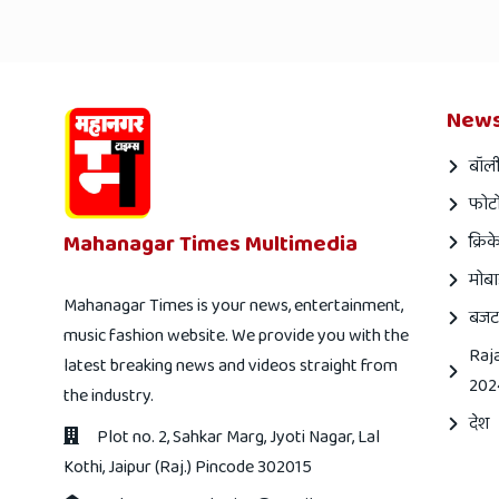
News
बॉली
फोटो
Mahanagar Times Multimedia
क्रिक
मोबा
Mahanagar Times is your news, entertainment,
बजट
music fashion website. We provide you with the
Raj
latest breaking news and videos straight from
202
the industry.
देश
Plot no. 2, Sahkar Marg, Jyoti Nagar, Lal
Kothi, Jaipur (Raj.) Pincode 302015