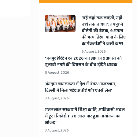
'राहें जहां तक जाएंगी, राही
वहां तक जाएगा': जयपुर में
बीजेपी की बैठक, 9 अगस्त
की भव्य तिरंगा यात्रा के लिए
कार्यकर्ताओं ने कसी कमर
6 August, 2026
​'जयपुर हेरिटेज रन 2026' का आगाज 9 अगस्त को,
गुलाबी नगरी की विरासत के बीच दौड़ेंगे धावक
5 August, 2026
अंगदान जागरूकता में देश में नंबर-1 राजस्थान,
दिल्ली में मिला 'स्टेट अवॉर्ड फॉर एक्सीलेंस'
3 August, 2026
भजनलाल सरकार में शिक्षा क्रांति, आदिवासी अंचल
में टूटा रिकॉर्ड, 11.70 लाख पार हुआ नामांकन का
आंकड़ा
3 August, 2026