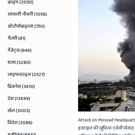
Jaipur
क्राइम (2050)
Rajasthan
सरकारी नौकरी (1056)
News
ऑटोमोबाइल्स (750)
गैलरी (81)
गैजेट्स (646)
राज्य (3280)
लाइफस्टाइल (2527)
बिजनेस (3610)
देश (13699)
खेल (3003)
Attack on Mossad Headquarters:
विदेश (3086)
इजराइल की खुफिया एजेंसी मोसाद के 
मनोरंजन (6931)