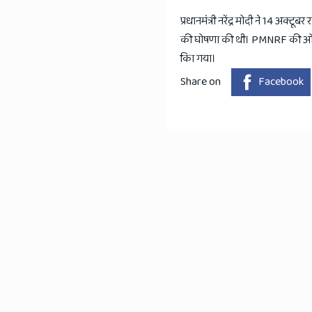
प्रधानमंत्री नरेंद्र मोदी ने 14 अक्
की घोषणा की थी। PMNRF की ओर से
किा गया।
Share on
Facebook