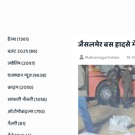
Rajasthan
News
हेल्थ (1361)
​जैसलमेर बस हादसे मे
बजट 2025 (86)
Mahanagartimes
16 O
ज्योतिष (2097)
राजस्थान न्यूज़ (9638)
क्राइम (2050)
सरकारी नौकरी (1056)
ऑटोमोबाइल्स (750)
गैलरी (81)