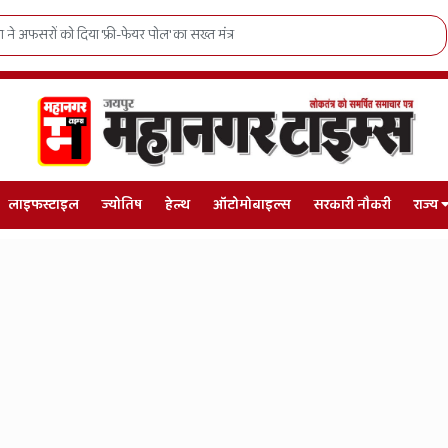
भजनलाल सरकार का खेल मॉडल हिट, लेक्रोस में जनजातीय युवाओं का राष्ट्रीय दबदबा
लाइफस्टाइल
ज्योतिष
हेल्थ
ऑटोमोबाइल्स
सरकारी नौकरी
राज्य