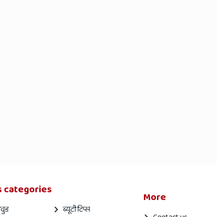
 categories
More
वुड
ब्यूटी टिप्स