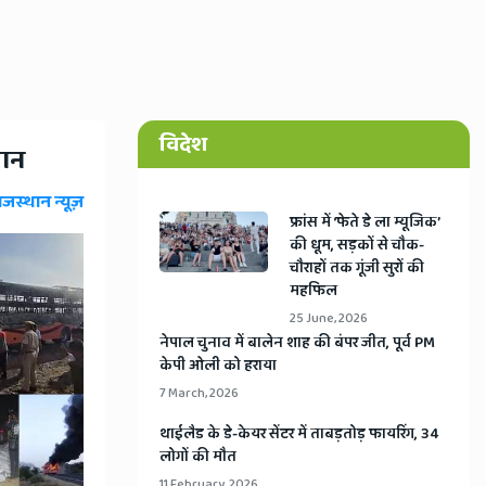
विदेश
लान
ाजस्थान न्यूज़
​फ्रांस में ‘फेते डे ला म्यूजिक’
की धूम, सड़कों से चौक-
चौराहों तक गूंजी सुरों की
महफिल
25 June, 2026
​नेपाल चुनाव में बालेन शाह की बंपर जीत, पूर्व PM
केपी ओली को हराया
7 March, 2026
​थाईलैड के डे-केयर सेंटर में ताबड़तोड़ फायरिंग, 34
लोगों की मौत
11 February, 2026