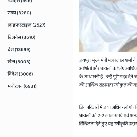
गैजेट्स (646)
राज्य (3280)
लाइफस्टाइल (2527)
बिजनेस (3610)
देश (13699)
जयपुर। मुख्यमंत्री भजनलाल शर्मा ने
खेल (3003)
आश्रितों और घायलों के लिए आर्थिक 
विदेश (3086)
के साथ खड़ी है। उन्हें पूरी मदद दे
की आर्थिक सहायता स्वीकृत की गई
मनोरंजन (6931)
जिन परिवारों में 3 या अधिक लोगों क
घायलों को 2-2 लाख रुपये एवं अन्य 
शिथिलता देते हुए यह स्वीकृति प्रदा