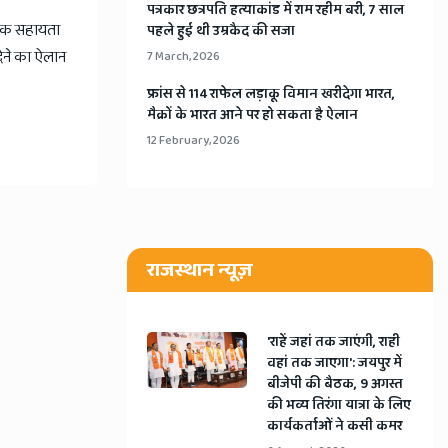
​पत्रकार छत्रपति हत्याकांड में राम रहीम बरी, 7 साल
र्थिक सहायता
पहले हुई थी उम्रकैद की सजा
ेने का ऐलान
7 March, 2026
​फ्रांस से 114 राफेल लड़ाकू विमान खरीदेगा भारत,
मैक्रों के भारत आने पर हो सकता है ऐलान
12 February, 2026
राजस्थान न्यूज़
'राहें जहां तक जाएंगी, राही
वहां तक जाएगा': जयपुर में
बीजेपी की बैठक, 9 अगस्त
की भव्य तिरंगा यात्रा के लिए
कार्यकर्ताओं ने कसी कमर