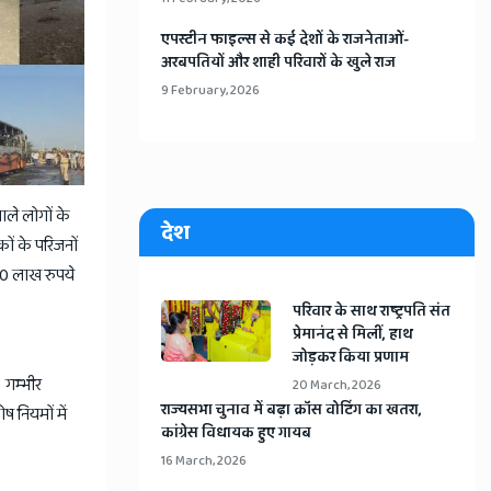
​एपस्टीन फाइल्स से कई देशों के राजनेताओं-
अरबपतियों और शाही परिवारों के खुले राज
9 February, 2026
ाले लोगों के
देश
ों के परिजनों
-10 लाख रुपये
​परिवार के साथ राष्ट्रपति संत
प्रेमानंद से मिलीं, हाथ
जोड़कर किया प्रणाम
 गम्भीर
20 March, 2026
​राज्यसभा चुनाव में बढ़ा क्रॉस वोटिंग का खतरा,
 नियमों में
कांग्रेस विधायक हुए गायब
16 March, 2026