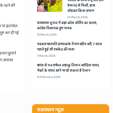
​परिवार के साथ राष्ट्रपति संत
सके रहने की
प्रेमानंद से मिलीं, हाथ
जोड़कर किया प्रणाम
20 March, 2026
​राज्यसभा चुनाव में बढ़ा क्रॉस वोटिंग का खतरा,
ना पर इंटरपोल
कांग्रेस विधायक हुए गायब
 शुरू कर दी गई
16 March, 2026
​पत्रकार छत्रपति हत्याकांड में राम रहीम बरी, 7 साल
पहले हुई थी उम्रकैद की सजा
पहचान छुपाने
7 March, 2026
लिए अपराध
​फ्रांस से 114 राफेल लड़ाकू विमान खरीदेगा भारत,
मैक्रों के भारत आने पर हो सकता है ऐलान
12 February, 2026
राजस्थान न्यूज़