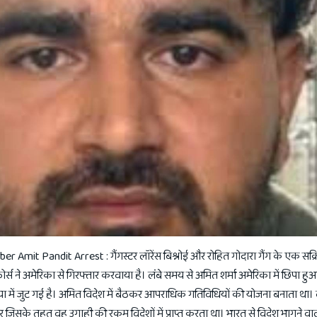
mit Pandit Arrest : गैंगस्टर लॉरेंस बिश्नोई और रोहित गोदारा गैंग के एक सक
फोर्स ने अमेरिका से गिरफ्तार करवाया है। लंबे समय से अमित शर्मा अमेरिका में छिपा ह
या में जुट गई है। अमित विदेश में बैठकर आपराधिक गतिविधियों की योजना बनाता था। 
सके तहत वह उगाही की रकम विदेशों में प्राप्त करता था। भारत से विदेश भागने वाल