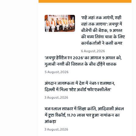
'राहें जहां तक जाएंगी, राही
वहां तक जाएगा': जयपुर में
बीजेपी की बैठक, 9 अगस्त
की भव्य तिरंगा यात्रा के लिए
कार्यकर्ताओं ने कसी कमर
6 August, 2026
​'जयपुर हेरिटेज रन 2026' का आगाज 9 अगस्त को,
गुलाबी नगरी की विरासत के बीच दौड़ेंगे धावक
5 August, 2026
अंगदान जागरूकता में देश में नंबर-1 राजस्थान,
दिल्ली में मिला 'स्टेट अवॉर्ड फॉर एक्सीलेंस'
3 August, 2026
भजनलाल सरकार में शिक्षा क्रांति, आदिवासी अंचल
में टूटा रिकॉर्ड, 11.70 लाख पार हुआ नामांकन का
आंकड़ा
3 August, 2026