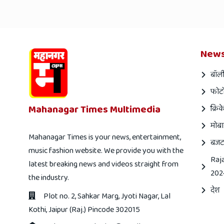
News
बॉली
फोटो
Mahanagar Times Multimedia
क्रिक
मोबा
Mahanagar Times is your news, entertainment,
बजट
music fashion website. We provide you with the
Raj
latest breaking news and videos straight from
202
the industry.
देश
Plot no. 2, Sahkar Marg, Jyoti Nagar, Lal
Kothi, Jaipur (Raj.) Pincode 302015