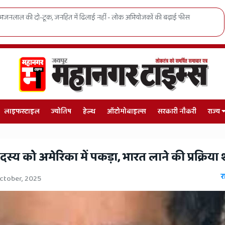
स
SMS अस्पताल में बड़ा प्रशासनिक धमाका, मरीजों को हाई-टेक इलाज, सुरक
लाइफस्टाइल
ज्योतिष
हेल्थ
ऑटोमोबाइल्स
सरकारी नौकरी
राज्य
दस्य को अमेरिका में पकड़ा, भारत लाने की प्रक्रिया 
र
ctober, 2025