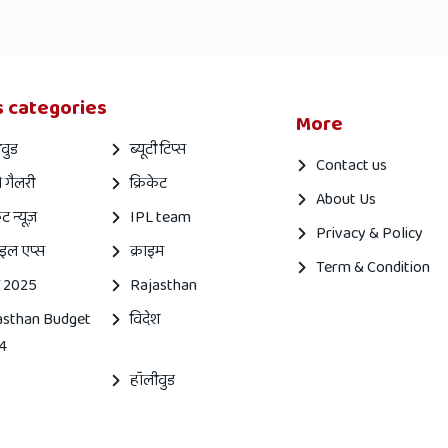
 categories
More
वुड
ब्यूटी टिप्स
Contact us
 गैलरी
क्रिकेट
About Us
ेट न्यूज़
IPL team
Privacy & Policy
इल एप्स
क्राइम
Term & Condition
 2025
Rajasthan
asthan Budget
विदेश
4
हॉलीवुड