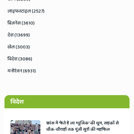
लाइफस्टाइल (2527)
बिजनेस (3610)
देश (13699)
खेल (3003)
विदेश (3086)
मनोरंजन (6931)
विदेश
​फ्रांस में ‘फेते डे ला म्यूजिक’ की धूम, सड़कों से
चौक-चौराहों तक गूंजी सुरों की महफिल