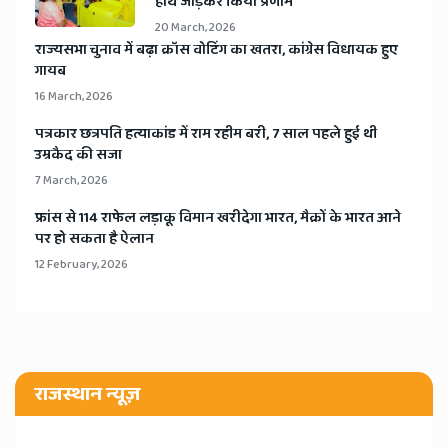
हाथ जोड़कर किया प्रणाम
20 March, 2026
​राज्यसभा चुनाव में बढ़ा क्रॉस वोटिंग का खतरा, कांग्रेस विधायक हुए
गायब
16 March, 2026
​पत्रकार छत्रपति हत्याकांड में राम रहीम बरी, 7 साल पहले हुई थी
उम्रकैद की सजा
7 March, 2026
​फ्रांस से 114 राफेल लड़ाकू विमान खरीदेगा भारत, मैक्रों के भारत आने
पर हो सकता है ऐलान
12 February, 2026
राजस्थान न्यूज़