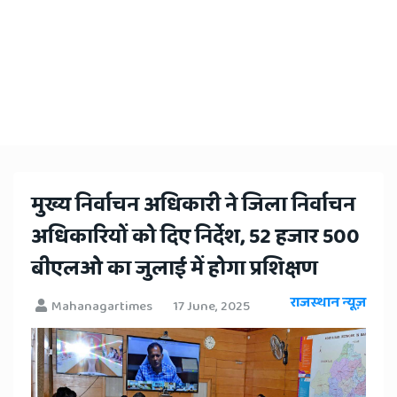
​मुख्य निर्वाचन अधिकारी ने जिला निर्वाचन
अधिकारियों को दिए निर्देश, 52 हजार 500
बीएलओ का जुलाई में होगा प्रशिक्षण
राजस्थान न्यूज़
Mahanagartimes
17 June, 2025