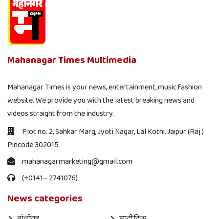
Mahanagar Times Multimedia
Mahanagar Times is your news, entertainment, music fashion
website. We provide you with the latest breaking news and
videos straight from the industry.
Plot no. 2, Sahkar Marg, Jyoti Nagar, Lal Kothi, Jaipur (Raj.)
Pincode 302015
mahanagarmarketing@gmail.com
(+0141– 2741076)
News categories
बॉलीवुड
ब्यूटी टिप्स