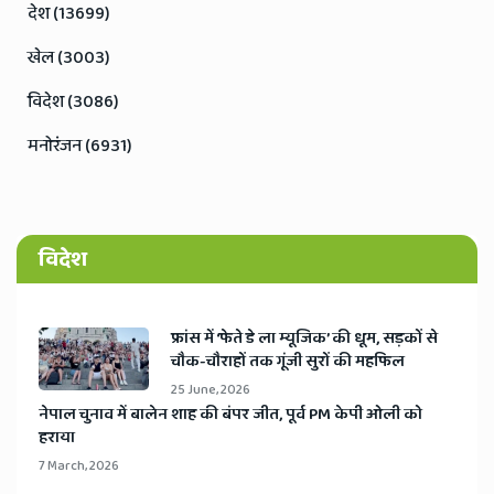
देश (13699)
खेल (3003)
विदेश (3086)
मनोरंजन (6931)
विदेश
​फ्रांस में ‘फेते डे ला म्यूजिक’ की धूम, सड़कों से
चौक-चौराहों तक गूंजी सुरों की महफिल
25 June, 2026
​नेपाल चुनाव में बालेन शाह की बंपर जीत, पूर्व PM केपी ओली को
हराया
7 March, 2026