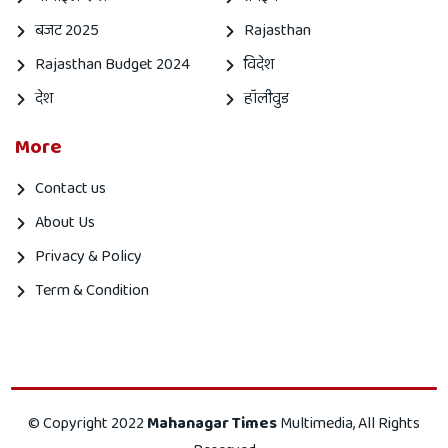
बजट 2025
Rajasthan
Rajasthan Budget 2024
विदेश
देश
हॉलीवुड
More
Contact us
About Us
Privacy & Policy
Term & Condition
Mahanagar
Mahanagar
© Copyright 2022
Mahanagar Times
Multimedia, All Rights
times
Times