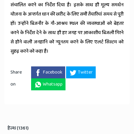
संचालित करने का निर्देश दिया है। इसके साथ ही मूल्य समर्थन
योजना के अन्तर्गत धान की खरीद के लिए सभी तैयारियां समय से पूरी
हों। उन्होंने बिजनौर के गौ-आश्रय स्थल की व्यवस्थाओं को बेहतर
करने के निर्देश देने के साथ ही हर जगह पर आकाशीय बिजली गिरने
से होने वाली जनहानि को न्यूनतम करने के लिए एलर्ट सिस्टम को
सुदृढ़ करने को कहा है।
Share
Facebook
Twitter
on
Whatsapp
हेल्थ (1361)