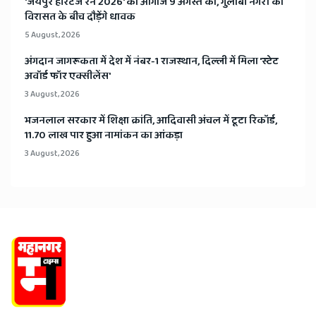
​'जयपुर हेरिटेज रन 2026' का आगाज 9 अगस्त को, गुलाबी नगरी की
विरासत के बीच दौड़ेंगे धावक
5 August, 2026
अंगदान जागरूकता में देश में नंबर-1 राजस्थान, दिल्ली में मिला 'स्टेट
अवॉर्ड फॉर एक्सीलेंस'
3 August, 2026
भजनलाल सरकार में शिक्षा क्रांति, आदिवासी अंचल में टूटा रिकॉर्ड,
11.70 लाख पार हुआ नामांकन का आंकड़ा
3 August, 2026