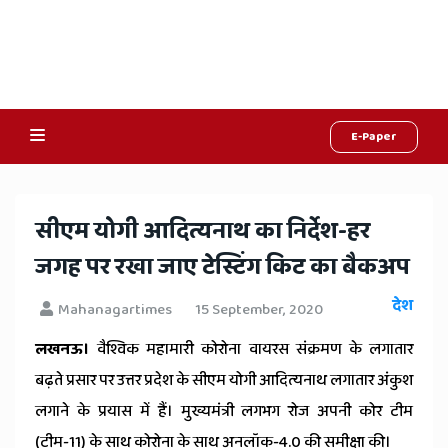
E-Paper
Online
Hindi
सीएम योगी आदित्यनाथ का निर्देश-हर
News,
जगह पर रखा जाए टेस्टिंग किट का बैकअप
Hindi
देश
Mahanagartimes
15 September, 2020
Samachar,
लखनऊ।
वैश्विक महामारी कोरोना वायरस संक्रमण के लगातार
Jaipur
बढ़ते प्रसार पर उत्तर प्रदेश के सीएम योगी आदित्यनाथ लगातार अंकुश
Rajasthan
लगाने के प्रयास में हैं। मुख्यमंत्री लगभग रोज अपनी कोर टीम
(टीम-11) के साथ कोरोना के साथ अनलॉक-4.0 की समीक्षा की।