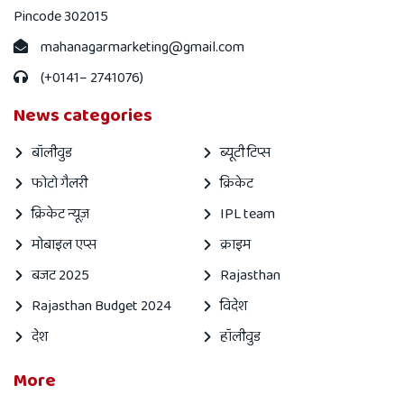
Pincode 302015
mahanagarmarketing@gmail.com
(+0141– 2741076)
News categories
बॉलीवुड
ब्यूटी टिप्स
फोटो गैलरी
क्रिकेट
क्रिकेट न्यूज़
IPL team
मोबाइल एप्स
क्राइम
बजट 2025
Rajasthan
Rajasthan Budget 2024
विदेश
देश
हॉलीवुड
More