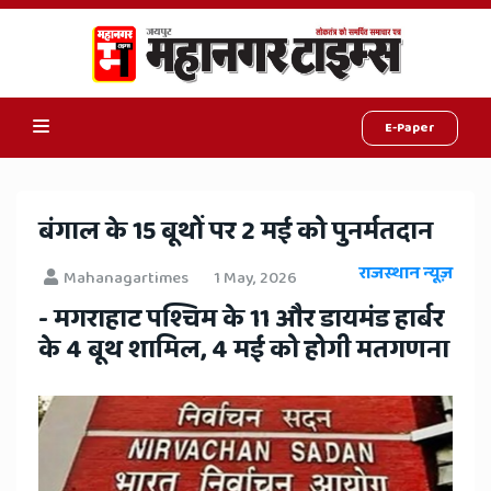
E-Paper
Online
Hindi
​बंगाल के 15 बूथों पर 2 मई को पुनर्मतदान
News,
राजस्थान न्यूज़
Mahanagartimes
1 May, 2026
Hindi
- मगराहाट पश्चिम के 11 और डायमंड हार्बर
Samachar,
के 4 बूथ शामिल, 4 मई को होगी मतगणना
Jaipur
Rajasthan
News