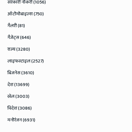
सरकारी नौकरी (1056)
ऑटोमोबाइल्स (750)
गैलरी (81)
गैजेट्स (646)
राज्य (3280)
लाइफस्टाइल (2527)
बिजनेस (3610)
देश (13699)
खेल (3003)
विदेश (3086)
मनोरंजन (6931)