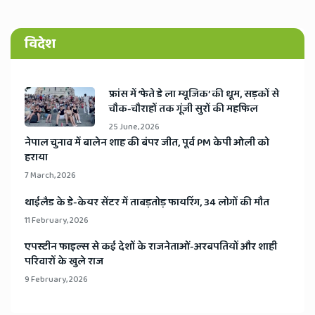
विदेश
​फ्रांस में ‘फेते डे ला म्यूजिक’ की धूम, सड़कों से
चौक-चौराहों तक गूंजी सुरों की महफिल
25 June, 2026
​नेपाल चुनाव में बालेन शाह की बंपर जीत, पूर्व PM केपी ओली को
हराया
7 March, 2026
​थाईलैड के डे-केयर सेंटर में ताबड़तोड़ फायरिंग, 34 लोगों की मौत
11 February, 2026
​एपस्टीन फाइल्स से कई देशों के राजनेताओं-अरबपतियों और शाही
परिवारों के खुले राज
9 February, 2026