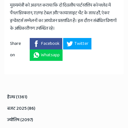
मुख्यमंत्री को अवगत कराया कि दो दिवसीय पार्टनरशिप कॉन्क्लेव में
पैनल डिस्कशन, राउण्ड टेबल और फायरसाइट चैट के साथ ही, एंकर
इन्वेस्टर्स सम्मेलनों का आयोजन प्रस्तावित है। इस दौरान संबंधित विभागों
के अधिकारीगण उपस्थित रहे।
Share
Facebook
Twitter
on
Whatsapp
हेल्थ (1361)
बजट 2025 (86)
ज्योतिष (2097)