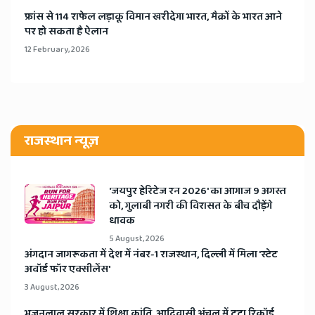
​फ्रांस से 114 राफेल लड़ाकू विमान खरीदेगा भारत, मैक्रों के भारत आने
पर हो सकता है ऐलान
12 February, 2026
राजस्थान न्यूज़
​'जयपुर हेरिटेज रन 2026' का आगाज 9 अगस्त
को, गुलाबी नगरी की विरासत के बीच दौड़ेंगे
धावक
5 August, 2026
अंगदान जागरूकता में देश में नंबर-1 राजस्थान, दिल्ली में मिला 'स्टेट
अवॉर्ड फॉर एक्सीलेंस'
3 August, 2026
भजनलाल सरकार में शिक्षा क्रांति, आदिवासी अंचल में टूटा रिकॉर्ड,