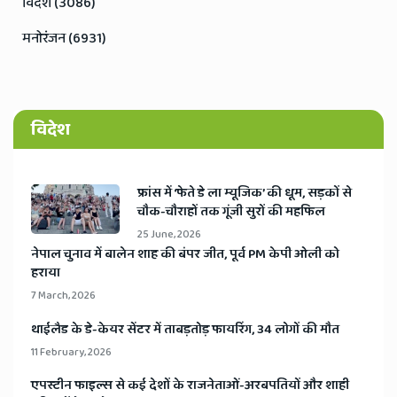
विदेश (3086)
मनोरंजन (6931)
विदेश
​फ्रांस में ‘फेते डे ला म्यूजिक’ की धूम, सड़कों से
चौक-चौराहों तक गूंजी सुरों की महफिल
25 June, 2026
​नेपाल चुनाव में बालेन शाह की बंपर जीत, पूर्व PM केपी ओली को
हराया
7 March, 2026
​थाईलैड के डे-केयर सेंटर में ताबड़तोड़ फायरिंग, 34 लोगों की मौत
11 February, 2026
​एपस्टीन फाइल्स से कई देशों के राजनेताओं-अरबपतियों और शाही