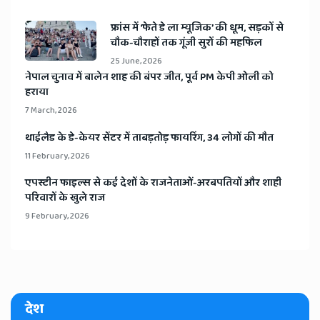
​फ्रांस में ‘फेते डे ला म्यूजिक’ की धूम, सड़कों से
चौक-चौराहों तक गूंजी सुरों की महफिल
25 June, 2026
​नेपाल चुनाव में बालेन शाह की बंपर जीत, पूर्व PM केपी ओली को
हराया
7 March, 2026
​थाईलैड के डे-केयर सेंटर में ताबड़तोड़ फायरिंग, 34 लोगों की मौत
11 February, 2026
​एपस्टीन फाइल्स से कई देशों के राजनेताओं-अरबपतियों और शाही
परिवारों के खुले राज
9 February, 2026
देश