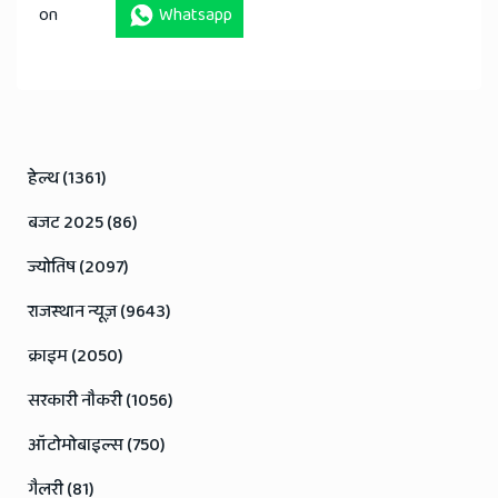
on
Whatsapp
हेल्थ (1361)
बजट 2025 (86)
ज्योतिष (2097)
राजस्थान न्यूज़ (9643)
क्राइम (2050)
सरकारी नौकरी (1056)
ऑटोमोबाइल्स (750)
गैलरी (81)