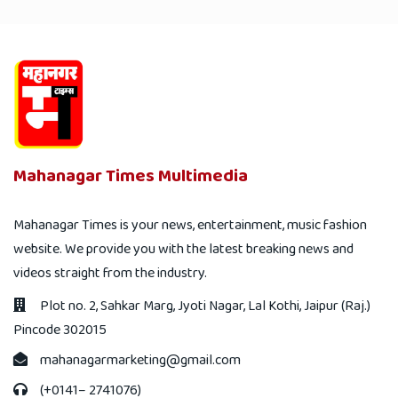
Mahanagar Times Multimedia
Mahanagar Times is your news, entertainment, music fashion
website. We provide you with the latest breaking news and
videos straight from the industry.
Plot no. 2, Sahkar Marg, Jyoti Nagar, Lal Kothi, Jaipur (Raj.)
Pincode 302015
mahanagarmarketing@gmail.com
(+0141– 2741076)