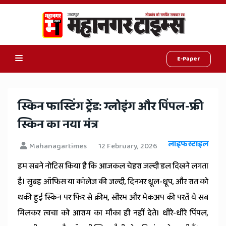
E-Paper
Online
Hindi
स्किन फास्टिंग ट्रेंड: ग्लोइंग और पिंपल-फ्री
News,
स्किन का नया मंत्र
Hindi
लाइफस्टाइल
Mahanagartimes
12 February, 2026
Samachar,
हम सबने नोटिस किया है कि आजकल चेहरा जल्दी डल दिखने लगता
Jaipur
है। सुबह ऑफिस या कॉलेज की जल्दी, दिनभर धूल-धूप, और रात को
Rajasthan
थकी हुई स्किन पर फिर से क्रीम, सीरम और मेकअप की परतें ये सब
News
मिलकर त्वचा को आराम का मौका ही नहीं देते। धीरे-धीरे पिंपल,