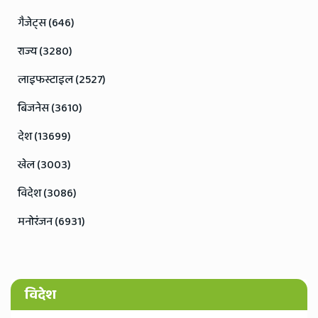
गैजेट्स (646)
राज्य (3280)
लाइफस्टाइल (2527)
बिजनेस (3610)
देश (13699)
खेल (3003)
विदेश (3086)
मनोरंजन (6931)
विदेश