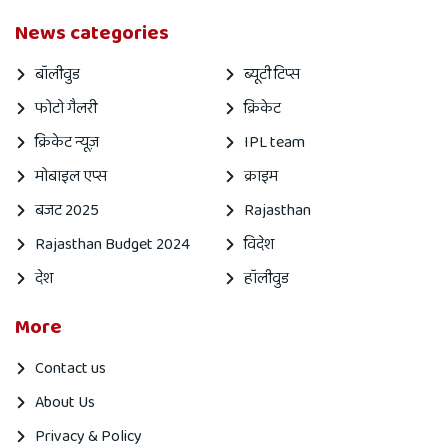
News categories
बॉलीवुड
ब्यूटी टिप्स
फोटो गैलरी
क्रिकेट
क्रिकेट न्यूज़
IPL team
मोबाइल एप्स
क्राइम
बजट 2025
Rajasthan
Rajasthan Budget 2024
विदेश
देश
हॉलीवुड
More
Contact us
About Us
Privacy & Policy