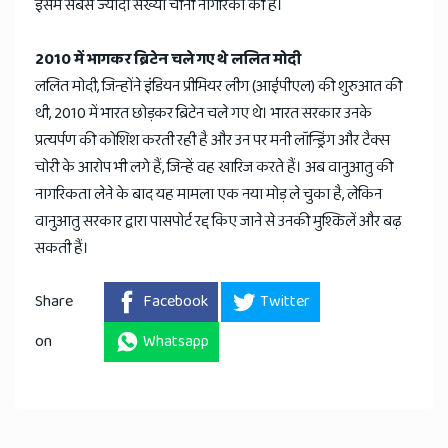
इसमें सबसे ज्यादा संख्या चीनी नागरिकों की है।
2010 में भागकर ब्रिटेन चले गए थे ललित मोदी
ललित मोदी, जिन्होंने इंडियन प्रीमियर लीग (आईपीएल) की शुरुआत की
थी, 2010 में भारत छोड़कर ब्रिटेन चले गए थे। भारत सरकार उनके
प्रत्यर्पण की कोशिश करती रही है और उन पर मनी लॉन्ड्रिंग और टैक्स
चोरी के आरोप भी लगे हैं, जिन्हें वह खारिज करते हैं। अब वानुआतु की
नागरिकता लेने के बाद यह मामला एक नया मोड़ ले चुका है, लेकिन
वानुआतु सरकार द्वारा पासपोर्ट रद्द किए जाने से उनकी मुश्किलें और बढ़
सकती हैं।
Share
Facebook
Twitter
on
Whatsapp