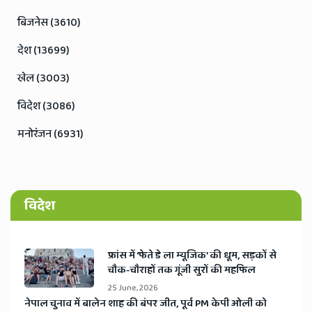
बिजनेस (3610)
देश (13699)
खेल (3003)
विदेश (3086)
मनोरंजन (6931)
विदेश
​फ्रांस में ‘फेते डे ला म्यूजिक’ की धूम, सड़कों से
चौक-चौराहों तक गूंजी सुरों की महफिल
25 June, 2026
​नेपाल चुनाव में बालेन शाह की बंपर जीत, पूर्व PM केपी ओली को