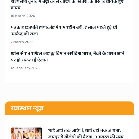
​राज्यसभा चुनाव में बढ़ा क्रॉस वोटिंग का खतरा, कांग्रेस विधायक हुए
गायब
16 March, 2026
​पत्रकार छत्रपति हत्याकांड में राम रहीम बरी, 7 साल पहले हुई थी
उम्रकैद की सजा
7 March, 2026
​फ्रांस से 114 राफेल लड़ाकू विमान खरीदेगा भारत, मैक्रों के भारत आने
पर हो सकता है ऐलान
12 February, 2026
राजस्थान न्यूज़
'राहें जहां तक जाएंगी, राही वहां तक जाएगा':
जयपुर में बीजेपी की बैठक, 9 अगस्त की भव्य