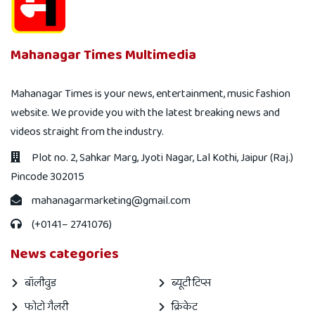
Mahanagar Times Multimedia
Mahanagar Times is your news, entertainment, music fashion
website. We provide you with the latest breaking news and
videos straight from the industry.
Plot no. 2, Sahkar Marg, Jyoti Nagar, Lal Kothi, Jaipur (Raj.)
Pincode 302015
mahanagarmarketing@gmail.com
(+0141– 2741076)
News categories
बॉलीवुड
ब्यूटी टिप्स
फोटो गैलरी
क्रिकेट