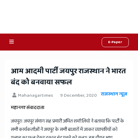
E-Paper
Online
Hindi
आम आदमी पार्टी जयपुर राजस्थान ने भारत
News,
बंद को बनवाया सफल
Hindi
राजस्थान न्यूज़
Mahanagartimes
9 December, 2020
Samachar,
महानगर संवाददाता
Jaipur
जयपुर। जयपुर संभाग सह प्रभारी अमित शर्मा लियो ने बताया कि पार्टी के
Rajasthan
सभी कार्यकर्ताओं ने जयपुर के सभी बाजारों में जाकर व्यापारियों को
गुलाब का फूल देकर दुकान बंद रखने को कहा। इस दौरान आप