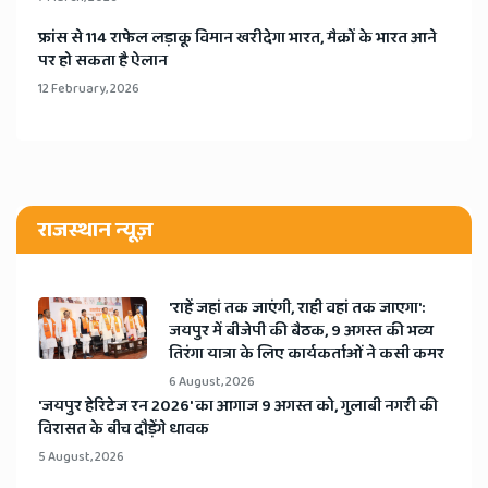
​फ्रांस से 114 राफेल लड़ाकू विमान खरीदेगा भारत, मैक्रों के भारत आने
पर हो सकता है ऐलान
12 February, 2026
राजस्थान न्यूज़
'राहें जहां तक जाएंगी, राही वहां तक जाएगा':
जयपुर में बीजेपी की बैठक, 9 अगस्त की भव्य
तिरंगा यात्रा के लिए कार्यकर्ताओं ने कसी कमर
6 August, 2026
​'जयपुर हेरिटेज रन 2026' का आगाज 9 अगस्त को, गुलाबी नगरी की
विरासत के बीच दौड़ेंगे धावक
5 August, 2026