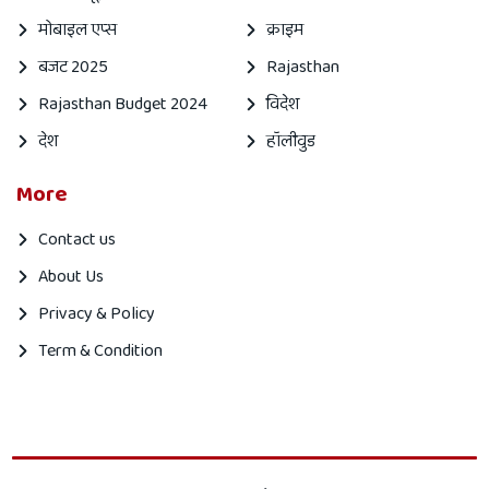
मोबाइल एप्स
क्राइम
बजट 2025
Rajasthan
Rajasthan Budget 2024
विदेश
देश
हॉलीवुड
More
Contact us
About Us
Privacy & Policy
Term & Condition
Mahanagar
Mahanagar