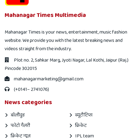
Mahanagar Times Multimedia
Mahanagar Times is your news, entertainment, music fashion
website. We provide you with the latest breaking news and
videos straight from the industry.
Plot no. 2, Sahkar Marg, Jyoti Nagar, Lal Kothi, Jaipur (Raj.)
Pincode 302015
mahanagarmarketing@gmail.com
(+0141– 2741076)
News categories
बॉलीवुड
ब्यूटी टिप्स
फोटो गैलरी
क्रिकेट
क्रिकेट न्यूज़
IPL team