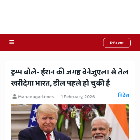
E-Paper
Online
Hindi
​ट्रम्प बोले- ईरान की जगह वेनेजुएला से तेल
News,
खरीदेगा भारत, डील पहले हो चुकी है
Hindi
विदेश
Mahanagartimes
1 February, 2026
Samachar,
Jaipur
Rajasthan