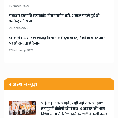
16 March, 2026
​पत्रकार छत्रपति हत्याकांड में राम रहीम बरी, 7 साल पहले हुई थी
उम्रकैद की सजा
7 March, 2026
​फ्रांस से 114 राफेल लड़ाकू विमान खरीदेगा भारत, मैक्रों के भारत आने
पर हो सकता है ऐलान
12 February, 2026
राजस्थान न्यूज़
'राहें जहां तक जाएंगी, राही वहां तक जाएगा':
जयपुर में बीजेपी की बैठक, 9 अगस्त की भव्य
तिरंगा यात्रा के लिए कार्यकर्ताओं ने कसी कमर