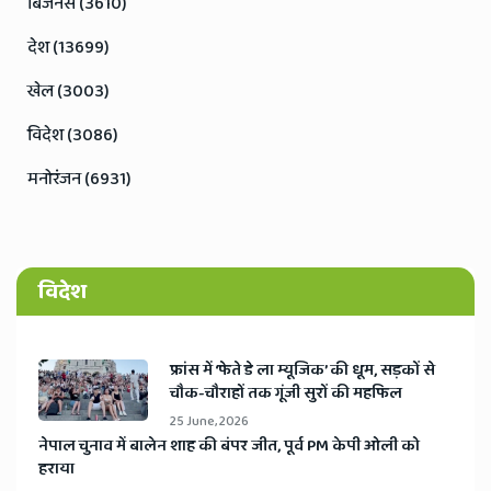
बिजनेस (3610)
देश (13699)
खेल (3003)
विदेश (3086)
मनोरंजन (6931)
विदेश
​फ्रांस में ‘फेते डे ला म्यूजिक’ की धूम, सड़कों से
चौक-चौराहों तक गूंजी सुरों की महफिल
25 June, 2026
​नेपाल चुनाव में बालेन शाह की बंपर जीत, पूर्व PM केपी ओली को
हराया