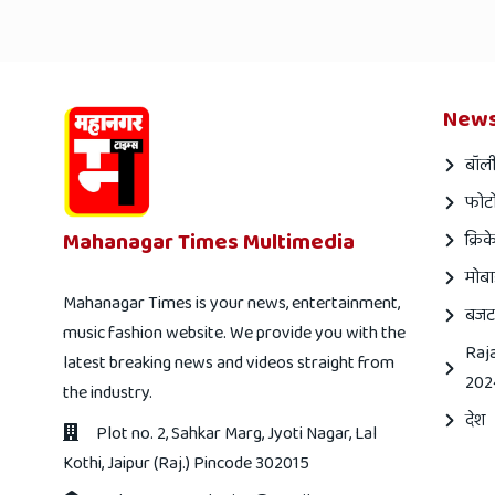
News
बॉली
फोटो
Mahanagar Times Multimedia
क्रिक
मोबा
Mahanagar Times is your news, entertainment,
बजट
music fashion website. We provide you with the
Raj
latest breaking news and videos straight from
202
the industry.
देश
Plot no. 2, Sahkar Marg, Jyoti Nagar, Lal
Kothi, Jaipur (Raj.) Pincode 302015