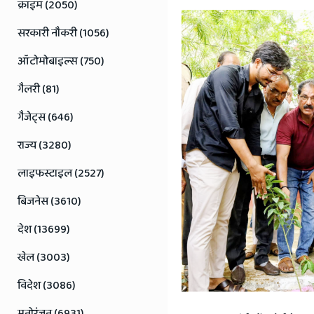
Jaipur
क्राइम (2050)
Rajasthan
सरकारी नौकरी (1056)
News
ऑटोमोबाइल्स (750)
गैलरी (81)
गैजेट्स (646)
राज्य (3280)
लाइफस्टाइल (2527)
बिजनेस (3610)
देश (13699)
खेल (3003)
विदेश (3086)
मनोरंजन (6931)