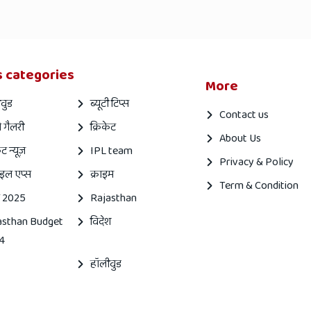
 categories
More
वुड
ब्यूटी टिप्स
Contact us
 गैलरी
क्रिकेट
About Us
ेट न्यूज़
IPL team
Privacy & Policy
इल एप्स
क्राइम
Term & Condition
 2025
Rajasthan
asthan Budget
विदेश
4
हॉलीवुड