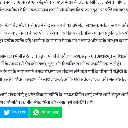
के आह्वान पर चलाए जा रहे ‘एक पेड़ माँ के नाम’ अभियान के अंतर्गत सिविल लाइंस के गोपाल 
त कार्यक्रम में विधायक गोपाल शर्मा ने पौधारोपण किया तथा वृक्षों पर परिंडे बांधकर पक
मंत्री नरेंद्र मोदी के नेतृत्व में केंद्र सरकार के 12 वर्ष सेवा, सुशासन, गरीब कल्याण औ
़ माँ के नाम’ अभियान केवल पौधारोपण का कार्यक्रम नहीं, बल्कि मातृत्व, प्रकृति और पर्य
ै। प्रत्येक व्यक्ति यदि अपनी माँ के सम्मान में एक पौधा लगाए और उसके संरक्षण का सं
ा क्षेत्र में भी हरित क्षेत्र बढ़ाने, पार्कों के सौंदर्यीकरण, सड़क एवं आधारभूत सुविधा
 माध्यम से क्षेत्र को स्वच्छ, सुंदर और विकसित बनाने का कार्य निरंतर जारी है।
क पेड़ माँ के नाम’ लगाने, उसके संरक्षण का संकल्प लेने तथा गर्मी के मौसम में पक्षियों क
। इससे पर्यावरण संरक्षण के साथ जीव-जंतुओं के प्रति संवेदनशीलता और सहअस्तित्व
मा, संजय सैनी, हथरोई विकास समिति के अध्यक्ष विपिन शर्मा, राजेन्द्र शर्मा, अंशुल शर्मा, 
रकाश शर्मा सहित स्थानीय क्षेत्रवासियों की उत्साहपूर्ण उपस्थिति रही।
Twitter
Whatsapp