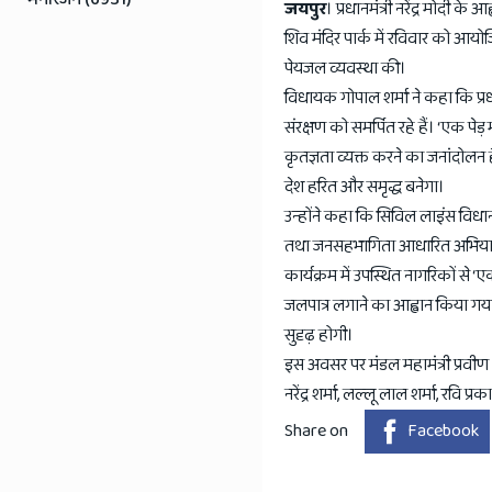
जयपुर
। प्रधानमंत्री नरेंद्र मोदी 
शिव मंदिर पार्क में रविवार को आयोजि
पेयजल व्यवस्था की।
विधायक गोपाल शर्मा ने कहा कि प्रधान
संरक्षण को समर्पित रहे हैं। ‘एक पेड
कृतज्ञता व्यक्त करने का जनांदोलन ह
देश हरित और समृद्ध बनेगा।
उन्होंने कहा कि सिविल लाइंस विधानसभ
तथा जनसहभागिता आधारित अभियानों के
कार्यक्रम में उपस्थित नागरिकों से ‘ए
जलपात्र लगाने का आह्वान किया गया
सुदृढ़ होगी।
इस अवसर पर मंडल महामंत्री प्रवीण शर्
नरेंद्र शर्मा, लल्लू लाल शर्मा, रवि प्
Share on
Facebook