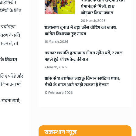
​परिवार के साथ राष्ट्रपति संत
बाड़ी स्थित
प्रेमानंद से मिलीं, हाथ
्षियों के लिए
जोड़कर किया प्रणाम
20 March, 2026
र पर्यावरण
​राज्यसभा चुनाव में बढ़ा क्रॉस वोटिंग का खतरा,
कांग्रेस विधायक हुए गायब
ावरण के प्रति
16 March, 2026
कल्प ले, तो
​पत्रकार छत्रपति हत्याकांड में राम रहीम बरी, 7 साल
ओं के विकास
पहले हुई थी उम्रकैद की सजा
7 March, 2026
े लिए परिंडे और
​फ्रांस से 114 राफेल लड़ाकू विमान खरीदेगा भारत,
 की भावना भी
मैक्रों के भारत आने पर हो सकता है ऐलान
12 February, 2026
अर्चना शर्मा,
राजस्थान न्यूज़