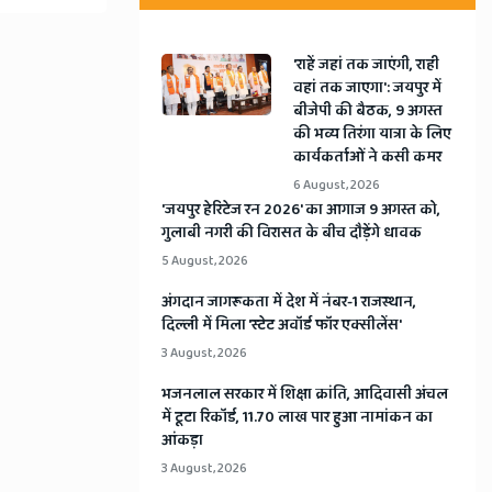
'राहें जहां तक जाएंगी, राही
वहां तक जाएगा': जयपुर में
बीजेपी की बैठक, 9 अगस्त
की भव्य तिरंगा यात्रा के लिए
कार्यकर्ताओं ने कसी कमर
6 August, 2026
​'जयपुर हेरिटेज रन 2026' का आगाज 9 अगस्त को,
गुलाबी नगरी की विरासत के बीच दौड़ेंगे धावक
5 August, 2026
अंगदान जागरूकता में देश में नंबर-1 राजस्थान,
दिल्ली में मिला 'स्टेट अवॉर्ड फॉर एक्सीलेंस'
3 August, 2026
भजनलाल सरकार में शिक्षा क्रांति, आदिवासी अंचल
में टूटा रिकॉर्ड, 11.70 लाख पार हुआ नामांकन का
आंकड़ा
3 August, 2026