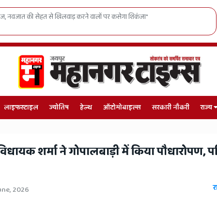
किसानों के लिए भजनलाल सरकार का बड़ा फैसला, खाद बिक्री लाइसेंस में उ
लाइफस्टाइल
ज्योतिष
हेल्थ
ऑटोमोबाइल्स
सरकारी नौकरी
राज्य
...विधायक शर्मा ने गोपालबाड़ी में किया पौधारोपण, परि
र
une, 2026