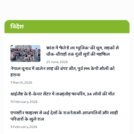
विदेश
​फ्रांस में ‘फेते डे ला म्यूजिक’ की धूम, सड़कों से
चौक-चौराहों तक गूंजी सुरों की महफिल
25 June, 2026
​नेपाल चुनाव में बालेन शाह की बंपर जीत, पूर्व PM केपी ओली को
हराया
7 March, 2026
​थाईलैड के डे-केयर सेंटर में ताबड़तोड़ फायरिंग, 34 लोगों की मौत
11 February, 2026
​एपस्टीन फाइल्स से कई देशों के राजनेताओं-अरबपतियों और शाही
परिवारों के खुले राज
9 February, 2026