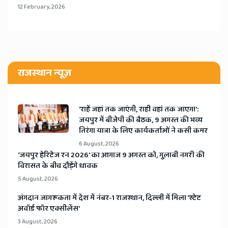
12 February, 2026
राजस्थान न्यूज़
'राहें जहां तक जाएंगी, राही वहां तक जाएगा':
जयपुर में बीजेपी की बैठक, 9 अगस्त की भव्य
तिरंगा यात्रा के लिए कार्यकर्ताओं ने कसी कमर
6 August, 2026
​'जयपुर हेरिटेज रन 2026' का आगाज 9 अगस्त को, गुलाबी नगरी की
विरासत के बीच दौड़ेंगे धावक
5 August, 2026
अंगदान जागरूकता में देश में नंबर-1 राजस्थान, दिल्ली में मिला 'स्टेट
अवॉर्ड फॉर एक्सीलेंस'
3 August, 2026