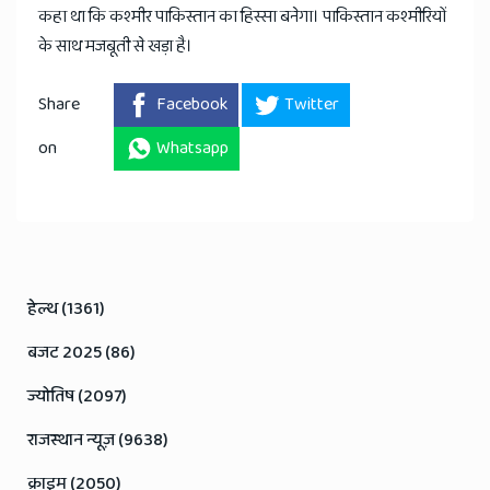
कहा था कि कश्मीर पाकिस्तान का हिस्सा बनेगा। पाकिस्तान कश्मीरियों
के साथ मजबूती से खड़ा है।
Share
Facebook
Twitter
on
Whatsapp
हेल्थ (1361)
बजट 2025 (86)
ज्योतिष (2097)
राजस्थान न्यूज़ (9638)
क्राइम (2050)