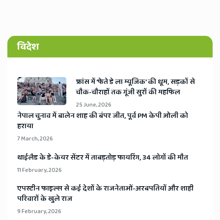
विदेश
​फ्रांस में ‘फेते डे ला म्यूजिक’ की धूम, सड़कों से
चौक-चौराहों तक गूंजी सुरों की महफिल
25 June, 2026
​नेपाल चुनाव में बालेन शाह की बंपर जीत, पूर्व PM केपी ओली को
हराया
7 March, 2026
​थाईलैड के डे-केयर सेंटर में ताबड़तोड़ फायरिंग, 34 लोगों की मौत
11 February, 2026
​एपस्टीन फाइल्स से कई देशों के राजनेताओं-अरबपतियों और शाही
परिवारों के खुले राज
9 February, 2026