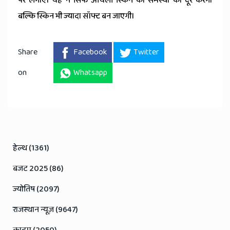
पर लगाएं। यह न सिर्फ ऑयली स्किन की समस्या को दूर करेगा
बल्कि स्किन भी ज्यादा सॉफ्ट बन जाएगी।
Share
Facebook
Twitter
on
Whatsapp
हेल्थ (1361)
बजट 2025 (86)
ज्योतिष (2097)
राजस्थान न्यूज़ (9647)