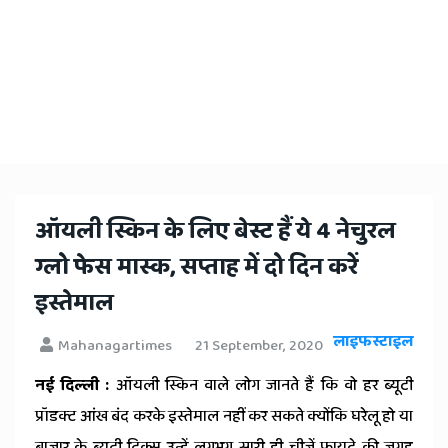
ऑयली स्किन के लिए बेस्ट हैं ये 4 नेचुरल
ग्लो फेस मास्क, सप्ताह में दो दिन करें
इस्तेमाल
लाइफस्टाइल
Mahanagartimes
21 September, 2020
नई दिल्ली :
ऑयली स्किन वाले लोग जानते हैं कि वो हर ब्यूटी
प्रॉडक्ट आंख बंद करके इस्तेमाल नहीं कर सकते क्योंकि घरेलू हो या
बाजार के ब्यूटी ट्रिक्स उन्हें लगभग सारी ही चीजें फायदे की जगह