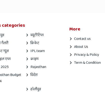
 categories
More
वुड
ब्यूटी टिप्स
Contact us
 गैलरी
क्रिकेट
About Us
ेट न्यूज़
IPL team
Privacy & Policy
इल एप्स
क्राइम
Term & Condition
 2025
Rajasthan
asthan Budget
विदेश
4
हॉलीवुड