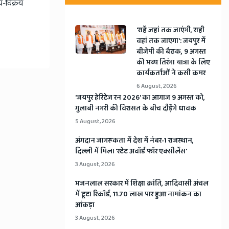
रय-विक्रय
'राहें जहां तक जाएंगी, राही
वहां तक जाएगा': जयपुर में
बीजेपी की बैठक, 9 अगस्त
की भव्य तिरंगा यात्रा के लिए
कार्यकर्ताओं ने कसी कमर
6 August, 2026
​'जयपुर हेरिटेज रन 2026' का आगाज 9 अगस्त को,
गुलाबी नगरी की विरासत के बीच दौड़ेंगे धावक
5 August, 2026
अंगदान जागरूकता में देश में नंबर-1 राजस्थान,
दिल्ली में मिला 'स्टेट अवॉर्ड फॉर एक्सीलेंस'
3 August, 2026
भजनलाल सरकार में शिक्षा क्रांति, आदिवासी अंचल
में टूटा रिकॉर्ड, 11.70 लाख पार हुआ नामांकन का
आंकड़ा
3 August, 2026