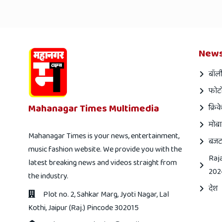
News
बॉली
फोटो
Mahanagar Times Multimedia
क्रिक
मोबा
Mahanagar Times is your news, entertainment,
बजट
music fashion website. We provide you with the
Raj
latest breaking news and videos straight from
202
the industry.
देश
Plot no. 2, Sahkar Marg, Jyoti Nagar, Lal
Kothi, Jaipur (Raj.) Pincode 302015