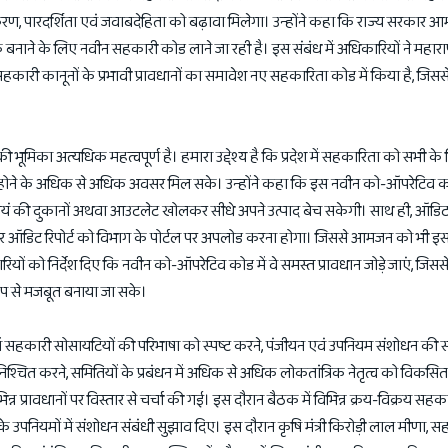
ीकरण, पारदर्शिता एवं जवाबदेहिता को बढ़ावा मिलेगा। उन्होंने कहा कि राज्य सरकार आ
ाने के लिए नवीन सहकारी कोड लाने जा रही है। इस संबंध में अधिकारियों ने महाराष्ट्
के सहकारी कानूनों के प्रभावी प्रावधानों का समावेश नए सहकारिता कोड में किया है, जि
 भूमिका अत्यधिक महत्वपूर्ण है। हमारा उद्देश्य है कि प्रदेश में सहकारिता को सभी क
 होने के अधिक से अधिक अवसर मिल सके। उन्होंने कहा कि इस नवीन को-ऑपरेटिव क
हर स्वयं की दुकानों अथवा आउटलेट खोलकर सीधे अपने उत्पाद बेच सकेगी। साथ ही, ऑड
 पर ऑडिट रिपोर्ट को विभाग के पोर्टल पर अपलोड करना होगा। जिससे आमजन को भी 
ियों को निर्देश दिए कि नवीन को-ऑपरेटिव कोड में वे समस्त प्रावधान जोड़े जाएं, जिस
रूप से मजबूत बनाया जा सके।
ं सहकारी सोसायटियों की परिभाषा को स्पष्ट करने, पंजीयन एवं उपनियम संशोधन की
 सुनिश्चित करने, समितियों के प्रबंधन में अधिक से अधिक लोकतांत्रिक नेतृत्व को विकस
न्न प्रावधानों पर विस्तार से चर्चा की गई। इस दौरान बैठक में विभिन्न क्रय-विक्रय सहक
 के उपनियमों में संशोधन संबंधी सुझाव दिए। इस दौरान कृषि मंत्री किरोड़ी लाल मीणा, स