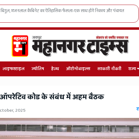
डॉक्टर डिलीवरी कराने वालों की अब खैर नहीं! अलवर के निशु अस्पताल का लाइसेंस रद्द, केस 
लाइफस्टाइल
ज्योतिष
हेल्थ
ऑटोमोबाइल्स
सरकारी नौकरी
राज्य
को-ऑपरेटिव कोड के संबंध में अहम बैठक
र
ctober, 2025