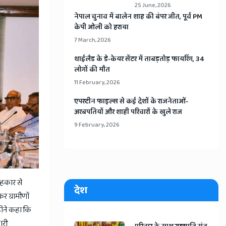
25 June, 2026
​नेपाल चुनाव में बालेन शाह की बंपर जीत, पूर्व PM
केपी ओली को हराया
7 March, 2026
​थाईलैड के डे-केयर सेंटर में ताबड़तोड़ फायरिंग, 34
लोगों की मौत
11 February, 2026
​एपस्टीन फाइल्स से कई देशों के राजनेताओं-
अरबपतियों और शाही परिवारों के खुले राज
9 February, 2026
सहकार से
देश
र ग्रामीणों
ोंने कहा कि
ारी