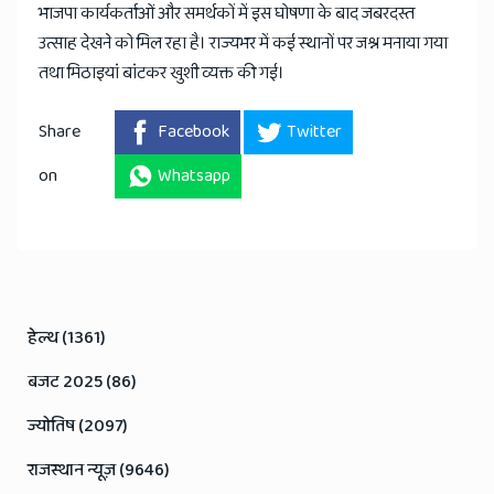
भाजपा कार्यकर्ताओं और समर्थकों में इस घोषणा के बाद जबरदस्त
उत्साह देखने को मिल रहा है। राज्यभर में कई स्थानों पर जश्न मनाया गया
तथा मिठाइयां बांटकर खुशी व्यक्त की गई।
Share
Facebook
Twitter
on
Whatsapp
हेल्थ (1361)
बजट 2025 (86)
ज्योतिष (2097)
राजस्थान न्यूज़ (9646)