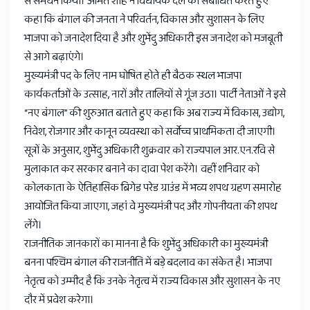
से समर्थन किया। अमित शाह ने विधायक दल को संबोधित करते हुए
कहा कि बंगाल की जनता ने परिवर्तन, विकास और सुशासन के लिए
भाजपा को जनादेश दिया है और शुभेंदु अधिकारी इस जनादेश को मजबूती
से आगे बढ़ाएंगे।
मुख्यमंत्री पद के लिए नाम घोषित होते ही बैठक स्थल भाजपा
कार्यकर्ताओं के उत्साह, नारों और तालियों से गूंज उठा। पार्टी नेताओं ने इसे
“नए बंगाल” की शुरुआत बताते हुए कहा कि अब राज्य में विकास, उद्योग,
निवेश, रोजगार और कानून व्यवस्था को सर्वोच्च प्राथमिकता दी जाएगी।
सूत्रों के अनुसार, शुभेंदु अधिकारी शुक्रवार को राज्यपाल आर.एन.रवि से
मुलाकात कर सरकार बनाने का दावा पेश करेंगे। वहीं शनिवार को
कोलकाता के ऐतिहासिक ब्रिगेड परेड ग्राउंड में भव्य शपथ ग्रहण समारोह
आयोजित किया जाएगा, जहां वे मुख्यमंत्री पद और गोपनीयता की शपथ
लेंगे।
राजनीतिक जानकारों का मानना है कि शुभेंदु अधिकारी का मुख्यमंत्री
बनना पश्चिम बंगाल की राजनीति में बड़े बदलाव का संकेत है। भाजपा
नेतृत्व को उम्मीद है कि उनके नेतृत्व में राज्य विकास और सुशासन के नए
दौर में प्रवेश करेगा।