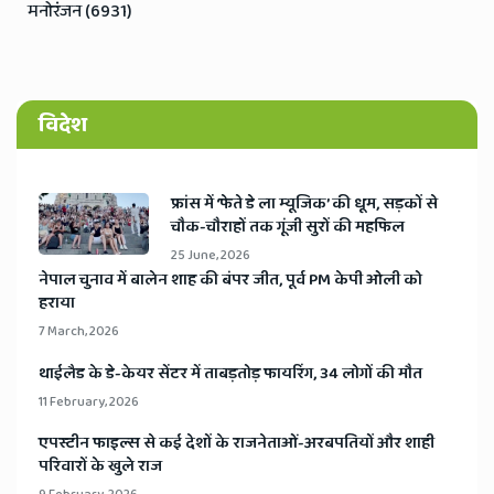
मनोरंजन (6931)
विदेश
​फ्रांस में ‘फेते डे ला म्यूजिक’ की धूम, सड़कों से
चौक-चौराहों तक गूंजी सुरों की महफिल
25 June, 2026
​नेपाल चुनाव में बालेन शाह की बंपर जीत, पूर्व PM केपी ओली को
हराया
7 March, 2026
​थाईलैड के डे-केयर सेंटर में ताबड़तोड़ फायरिंग, 34 लोगों की मौत
11 February, 2026
​एपस्टीन फाइल्स से कई देशों के राजनेताओं-अरबपतियों और शाही
परिवारों के खुले राज