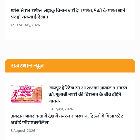
​फ्रांस से 114 राफेल लड़ाकू विमान खरीदेगा भारत, मैक्रों के भारत आने
पर हो सकता है ऐलान
12 February, 2026
राजस्थान न्यूज़
​'जयपुर हेरिटेज रन 2026' का आगाज 9 अगस्त
को, गुलाबी नगरी की विरासत के बीच दौड़ेंगे
धावक
5 August, 2026
अंगदान जागरूकता में देश में नंबर-1 राजस्थान, दिल्ली में मिला 'स्टेट
अवॉर्ड फॉर एक्सीलेंस'
3 August, 2026