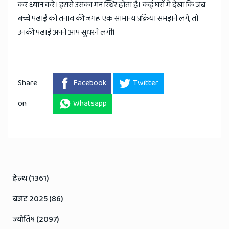
कर ध्यान करे। इससे उसका मन स्थिर होता है। कई घरों में देखा कि जब
बच्चे पढ़ाई को तनाव की जगह एक सामान्य प्रक्रिया समझने लगे, तो
उनकी पढ़ाई अपने आप सुधरने लगी।
Share
Facebook
Twitter
on
Whatsapp
हेल्थ (1361)
बजट 2025 (86)
ज्योतिष (2097)