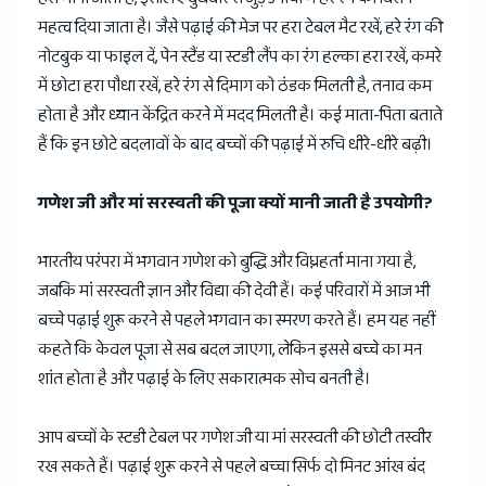
महत्व दिया जाता है। जैसे पढ़ाई की मेज पर हरा टेबल मैट रखें, हरे रंग की
नोटबुक या फाइल दें, पेन स्टैंड या स्टडी लैंप का रंग हल्का हरा रखें, कमरे
में छोटा हरा पौधा रखें, हरे रंग से दिमाग को ठंडक मिलती है, तनाव कम
होता है और ध्यान केंद्रित करने में मदद मिलती है। कई माता-पिता बताते
हैं कि इन छोटे बदलावों के बाद बच्चों की पढ़ाई में रुचि धीरे-धीरे बढ़ी।
गणेश जी और मां सरस्वती की पूजा क्यों मानी जाती है उपयोगी?
भारतीय परंपरा में भगवान गणेश को बुद्धि और विघ्नहर्ता माना गया है,
जबकि मां सरस्वती ज्ञान और विद्या की देवी हैं। कई परिवारों में आज भी
बच्चे पढ़ाई शुरू करने से पहले भगवान का स्मरण करते हैं। हम यह नहीं
कहते कि केवल पूजा से सब बदल जाएगा, लेकिन इससे बच्चे का मन
शांत होता है और पढ़ाई के लिए सकारात्मक सोच बनती है।
आप बच्चों के स्टडी टेबल पर गणेश जी या मां सरस्वती की छोटी तस्वीर
रख सकते हैं। पढ़ाई शुरू करने से पहले बच्चा सिर्फ दो मिनट आंख बंद