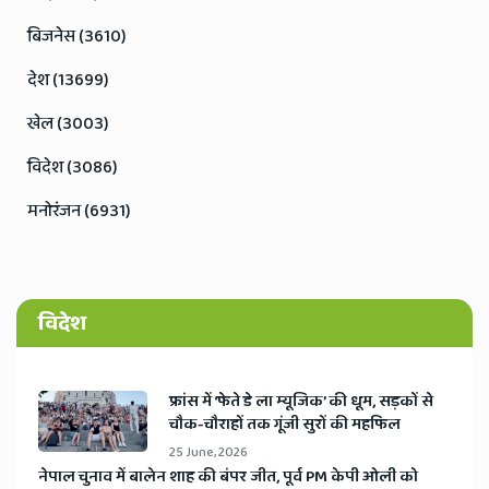
बिजनेस (3610)
देश (13699)
खेल (3003)
विदेश (3086)
मनोरंजन (6931)
विदेश
​फ्रांस में ‘फेते डे ला म्यूजिक’ की धूम, सड़कों से
चौक-चौराहों तक गूंजी सुरों की महफिल
25 June, 2026
​नेपाल चुनाव में बालेन शाह की बंपर जीत, पूर्व PM केपी ओली को