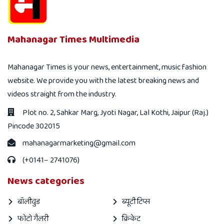
Mahanagar Times Multimedia
Mahanagar Times is your news, entertainment, music fashion
website. We provide you with the latest breaking news and
videos straight from the industry.
Plot no. 2, Sahkar Marg, Jyoti Nagar, Lal Kothi, Jaipur (Raj.)
Pincode 302015
mahanagarmarketing@gmail.com
(+0141– 2741076)
News categories
बॉलीवुड
ब्यूटी टिप्स
फोटो गैलरी
क्रिकेट