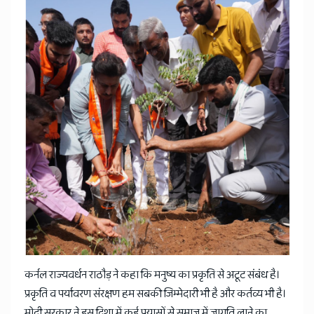
कर्नल राज्यवर्धन राठौड़ ने कहा कि मनुष्य का प्रकृति से अटूट संबंध है।
प्रकृति व पर्यावरण संरक्षण हम सबकी जिम्मेदारी भी है और कर्तव्य भी है।
मोदी सरकार ने इस दिशा में कई प्रयासों से समाज में जागृति लाने का