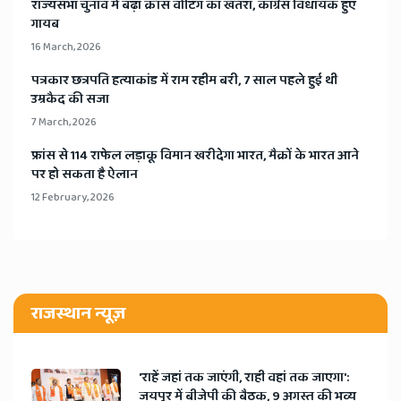
​राज्यसभा चुनाव में बढ़ा क्रॉस वोटिंग का खतरा, कांग्रेस विधायक हुए
गायब
16 March, 2026
​पत्रकार छत्रपति हत्याकांड में राम रहीम बरी, 7 साल पहले हुई थी
उम्रकैद की सजा
7 March, 2026
​फ्रांस से 114 राफेल लड़ाकू विमान खरीदेगा भारत, मैक्रों के भारत आने
पर हो सकता है ऐलान
12 February, 2026
राजस्थान न्यूज़
'राहें जहां तक जाएंगी, राही वहां तक जाएगा':
जयपुर में बीजेपी की बैठक, 9 अगस्त की भव्य