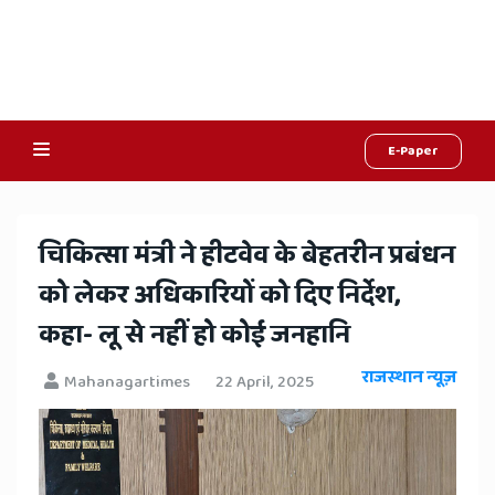
E-Paper
Online
Hindi
​चिकित्सा मंत्री ने हीटवेव के बेहतरीन प्रबंधन
News,
को लेकर अधिकारियों को दिए निर्देश,
Hindi
कहा- लू से नहीं हो कोई जनहानि
Samachar,
राजस्थान न्यूज़
Mahanagartimes
22 April, 2025
Jaipur
Rajasthan