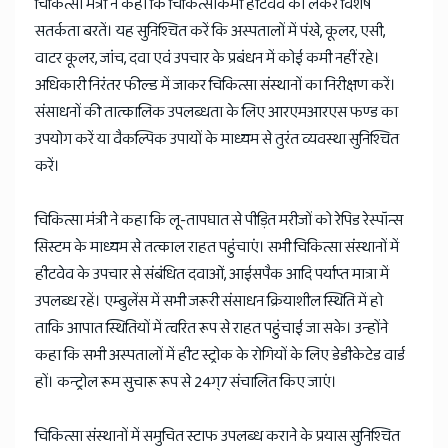
चिकित्सा मंत्री ने कहा कि चिकित्साकर्मी हीटवेव को लेकर विशेष
सतर्कता बरतें। यह सुनिश्चित करें कि अस्पतालों में पंखे, कूलर, एसी,
वाटर कूलर, जांच, दवा एवं उपचार के प्रबंधन में कोई कमी नहीं रहे।
अधिकारी निरंतर फील्ड में जाकर चिकित्सा संस्थानों का निरीक्षण करें।
संसाधनों की तात्कालिक उपलब्धता के लिए आरएमआरएस फण्ड का
उपयोग करें या वैकल्पिक उपायों के माध्यम से तुरंत व्यवस्था सुनिश्चित
करें।
चिकित्सा मंत्री ने कहा कि लू-तापघात से पीड़ित मरीजों को रेपिड रेस्पॉन्स
सिस्टम के माध्यम से तत्काल राहत पहुंचाएं। सभी चिकित्सा संस्थानों में
हीटवेव के उपचार से संबंधित दवाओं, आईसपैक आदि पर्याप्त मात्रा में
उपलब्ध रहें। एम्बुलेंस में सभी जरूरी संसाधन क्रियाशील स्थिति में हो
ताकि आपात स्थितियों में त्वरित रूप से राहत पहुंचाई जा सके। उन्होंने
कहा कि सभी अस्पतालों में हीट स्ट्रोक के रोगियों के लिए डेडीकेटेड वार्ड
हों। कन्ट्रोल रूम सुचारू रूप से 24ग्7 संचालित किए जाएं।
चिकित्सा संस्थानों में समुचित स्टाफ उपलब्ध कराने के प्रयास सुनिश्चित