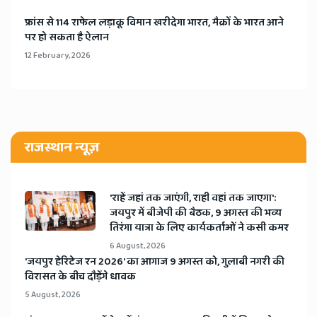
​फ्रांस से 114 राफेल लड़ाकू विमान खरीदेगा भारत, मैक्रों के भारत आने
पर हो सकता है ऐलान
12 February, 2026
राजस्थान न्यूज़
'राहें जहां तक जाएंगी, राही वहां तक जाएगा':
जयपुर में बीजेपी की बैठक, 9 अगस्त की भव्य
तिरंगा यात्रा के लिए कार्यकर्ताओं ने कसी कमर
6 August, 2026
​'जयपुर हेरिटेज रन 2026' का आगाज 9 अगस्त को, गुलाबी नगरी की
विरासत के बीच दौड़ेंगे धावक
5 August, 2026