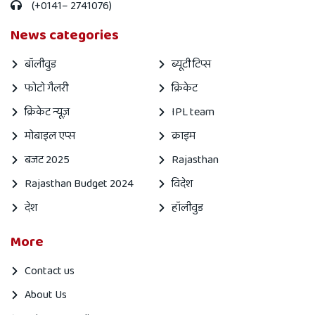
(+0141– 2741076)
News categories
बॉलीवुड
ब्यूटी टिप्स
फोटो गैलरी
क्रिकेट
क्रिकेट न्यूज़
IPL team
मोबाइल एप्स
क्राइम
बजट 2025
Rajasthan
Rajasthan Budget 2024
विदेश
देश
हॉलीवुड
More
Contact us
About Us