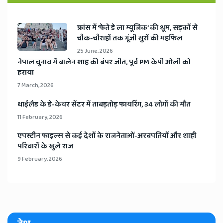
​फ्रांस में ‘फेते डे ला म्यूजिक’ की धूम, सड़कों से
चौक-चौराहों तक गूंजी सुरों की महफिल
25 June, 2026
​नेपाल चुनाव में बालेन शाह की बंपर जीत, पूर्व PM केपी ओली को
हराया
7 March, 2026
​थाईलैड के डे-केयर सेंटर में ताबड़तोड़ फायरिंग, 34 लोगों की मौत
11 February, 2026
​एपस्टीन फाइल्स से कई देशों के राजनेताओं-अरबपतियों और शाही
परिवारों के खुले राज
9 February, 2026