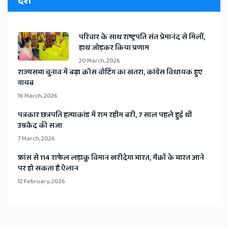
देश
​परिवार के साथ राष्ट्रपति संत प्रेमानंद से मिलीं,
हाथ जोड़कर किया प्रणाम
20 March, 2026
​राज्यसभा चुनाव में बढ़ा क्रॉस वोटिंग का खतरा, कांग्रेस विधायक हुए
गायब
16 March, 2026
​पत्रकार छत्रपति हत्याकांड में राम रहीम बरी, 7 साल पहले हुई थी
उम्रकैद की सजा
7 March, 2026
​फ्रांस से 114 राफेल लड़ाकू विमान खरीदेगा भारत, मैक्रों के भारत आने
पर हो सकता है ऐलान
12 February, 2026