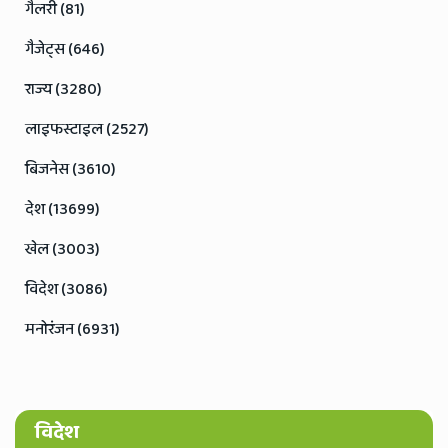
गैलरी (81)
गैजेट्स (646)
राज्य (3280)
लाइफस्टाइल (2527)
बिजनेस (3610)
देश (13699)
खेल (3003)
विदेश (3086)
मनोरंजन (6931)
विदेश