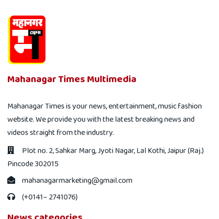
Mahanagar Times Multimedia
Mahanagar Times is your news, entertainment, music fashion
website. We provide you with the latest breaking news and
videos straight from the industry.
Plot no. 2, Sahkar Marg, Jyoti Nagar, Lal Kothi, Jaipur (Raj.)
Pincode 302015
mahanagarmarketing@gmail.com
(+0141– 2741076)
News categories