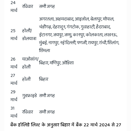
24
रविवार
सभी जगह
मार्च
अगरतला, अहमदाबाद, आइजोल, बेलापुर, भोपाल,
चंडीगढ़, देहरादून, गंगटोक, गुवाहाटी, हैदराबाद,
25
होली/
ईटानगर, जयपुर, जम्मू, कानपुर, कोलकाता, लखनऊ,
मार्च
डोलयात्रा
मुंबई, नागपुर, नई दिल्ली, पणजी, रायपुर, रांची, शिलांग,
शिमला
26
याओसांग/
बिहार, मणिपुर, ओडिशा
मार्च
होली
27
होली
बिहार
मार्च
29
गुडफ्राइडे
सभी जगह
मार्च
31
रविवार
सभी जगह
मार्च
बैंक हॉलिडे लिस्ट के अनुसार बिहार में बैंक 22 मार्च 2024 से 27