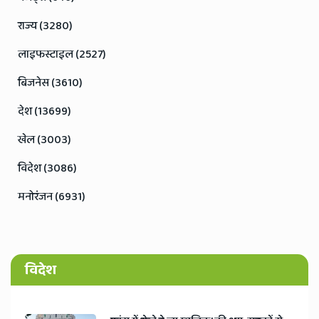
राज्य (3280)
लाइफस्टाइल (2527)
बिजनेस (3610)
देश (13699)
खेल (3003)
विदेश (3086)
मनोरंजन (6931)
विदेश