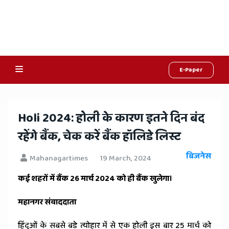
E-Paper
Online
Hindi
Holi 2024: होली के कारण इतने दिन बंद
News,
रहेंगे बैंक, चेक करें बैंक हॉलिडे लिस्ट
Hindi
बिजनेस
Mahanagartimes
19 March, 2024
Samachar,
कई शहरों में बैंक 26 मार्च 2024 को ही बैंक खुलेगा।
Jaipur
महानगर संवाददाता
Rajasthan
हिंदुओं के सबसे बड़े त्योहार में से एक होली इस बार 25 मार्च को