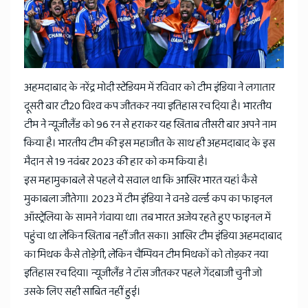
अहमदाबाद के नरेंद्र मोदी स्टेडियम में रविवार को टीम इंडिया ने लगातार
दूसरी बार टी20 विश्व कप जीतकर नया इतिहास रच दिया है। भारतीय
टीम ने न्यूजीलैंड को 96 रन से हराकर यह खिताब तीसरी बार अपने नाम
किया है। भारतीय टीम की इस महाजीत के साथ ही अहमदाबाद के इस
मैदान से 19 नवंबर 2023 की हार को कम किया है।
इस महामुकाबले से पहले ये सवाल था कि आखिर भारत यहां कैसे
मुकाबला जीतेगा। 2023 में टीम इंडिया ने वनडे वर्ल्ड कप का फाइनल
ऑस्ट्रेलिया के सामने गंवाया था। तब भारत अजेय रहते हुए फाइनल में
पहुंचा था लेकिन खिताब नहीं जीत सका। आखिर टीम इंडिया अहमदाबाद
का मिथक कैसे तोड़ेगी, लेकिन चैम्पियन टीम मिथकों को तोड़कर नया
इतिहास रच दिया। न्यूजीलैंड ने टॉस जीतकर पहले गेंदबाजी चुनी जो
उसके लिए सही साबित नहीं हुई।