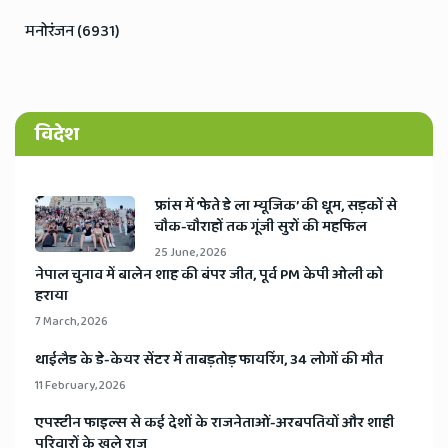
मनोरंजन (6931)
विदेश
​फ्रांस में ‘फेते डे ला म्यूजिक’ की धूम, सड़कों से
चौक-चौराहों तक गूंजी सुरों की महफिल
25 June, 2026
​नेपाल चुनाव में बालेन शाह की बंपर जीत, पूर्व PM केपी ओली को
हराया
7 March, 2026
​थाईलैड के डे-केयर सेंटर में ताबड़तोड़ फायरिंग, 34 लोगों की मौत
11 February, 2026
​एपस्टीन फाइल्स से कई देशों के राजनेताओं-अरबपतियों और शाही
परिवारों के खुले राज