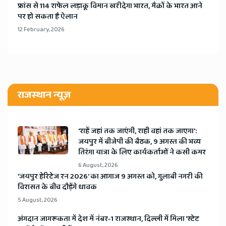
​फ्रांस से 114 राफेल लड़ाकू विमान खरीदेगा भारत, मैक्रों के भारत आने
पर हो सकता है ऐलान
12 February, 2026
राजस्थान न्यूज़
'राहें जहां तक जाएंगी, राही वहां तक जाएगा':
जयपुर में बीजेपी की बैठक, 9 अगस्त की भव्य
तिरंगा यात्रा के लिए कार्यकर्ताओं ने कसी कमर
6 August, 2026
​'जयपुर हेरिटेज रन 2026' का आगाज 9 अगस्त को, गुलाबी नगरी की
विरासत के बीच दौड़ेंगे धावक
5 August, 2026
अंगदान जागरूकता में देश में नंबर-1 राजस्थान, दिल्ली में मिला 'स्टेट