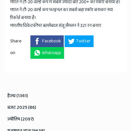
भारत ने टी-20 वर्ल्ड कप में सबसे ज्यादा बार 200+ का स्कोर बनाया है।
भारत ने टी-20 वर्ल्ड कप फाइनल का सबसे बड़ा स्कोर बनाकर नया
रिकॉर्ड बनाया है।
भारतीय विकेटकीपर बल्लेबाज संजू सैमसन ने 321 रन बनाए
Share
Facebook
Twitter
on
Whatsapp
हेल्थ (1361)
बजट 2025 (86)
ज्योतिष (2097)
राजस्थान न्यूज़ (9638)