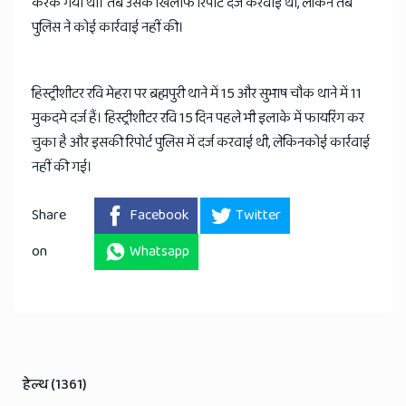
करके गया था। तब उसके खिलाफ रिपोर्ट दर्ज करवाई थी, लेकिन तब
पुलिस ने कोई कार्रवाई नहीं की।
हिस्ट्रीशीटर रवि मेहरा पर ब्रह्मपुरी थाने में 15 और सुभाष चौक थाने में 11
मुकदमे दर्ज हैं। हिस्ट्रीशीटर रवि 15 दिन पहले भी इलाके में फायरिंग कर
चुका है और इसकी रिपोर्ट पुलिस में दर्ज करवाई थी, लेकिनकोई कार्रवाई
नहीं की गई।
Share
Facebook
Twitter
on
Whatsapp
हेल्थ (1361)