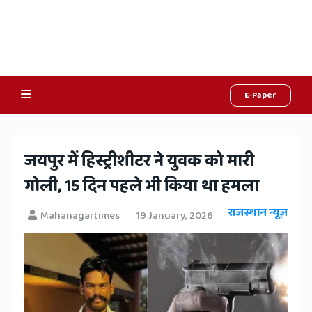
E-Paper
Online
Hindi
​जयपुर में हिस्ट्रीशीटर ने युवक को मारी
News,
गोली, 15 दिन पहले भी किया था हमला
Hindi
राजस्थान न्यूज़
Mahanagartimes
19 January, 2026
Samachar,
Jaipur
Rajasthan