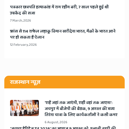
​पत्रकार छत्रपति हत्याकांड में राम रहीम बरी, 7 साल पहले हुई थी
उम्रकैद की सजा
7 March, 2026
​फ्रांस से 114 राफेल लड़ाकू विमान खरीदेगा भारत, मैक्रों के भारत आने
पर हो सकता है ऐलान
12 February, 2026
राजस्थान न्यूज़
'राहें जहां तक जाएंगी, राही वहां तक जाएगा':
जयपुर में बीजेपी की बैठक, 9 अगस्त की भव्य
तिरंगा यात्रा के लिए कार्यकर्ताओं ने कसी कमर
6 August, 2026
​'जयपुर हेरिटेज रन 2026' का आगाज 9 अगस्त को, गुलाबी नगरी की