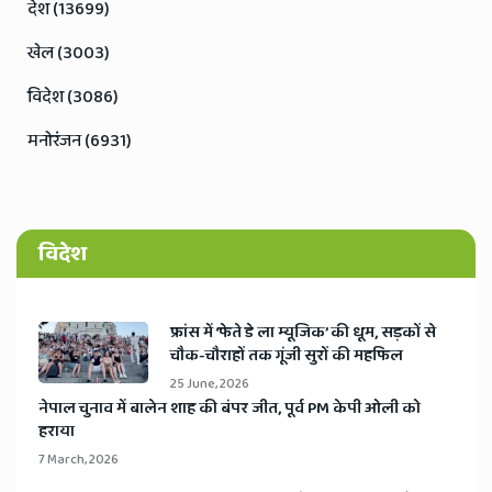
देश (13699)
खेल (3003)
विदेश (3086)
मनोरंजन (6931)
विदेश
​फ्रांस में ‘फेते डे ला म्यूजिक’ की धूम, सड़कों से
चौक-चौराहों तक गूंजी सुरों की महफिल
25 June, 2026
​नेपाल चुनाव में बालेन शाह की बंपर जीत, पूर्व PM केपी ओली को
हराया
7 March, 2026