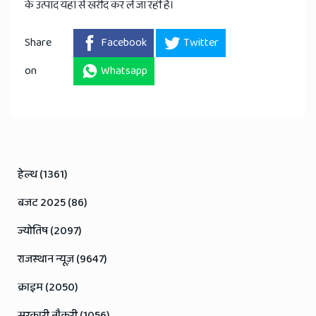
के उत्पाद यहां से खरीद कर ले जा रही हैं।
Share
Facebook
Twitter
on
Whatsapp
हेल्थ (1361)
बजट 2025 (86)
ज्योतिष (2097)
राजस्थान न्यूज़ (9647)
क्राइम (2050)
सरकारी नौकरी (1056)