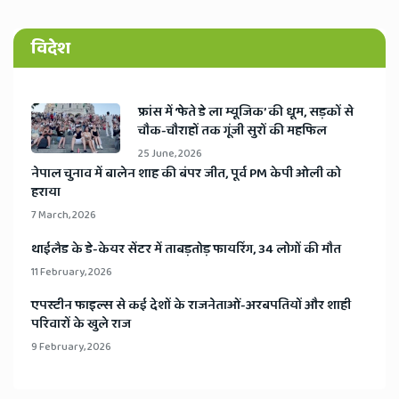
विदेश
​फ्रांस में ‘फेते डे ला म्यूजिक’ की धूम, सड़कों से
चौक-चौराहों तक गूंजी सुरों की महफिल
25 June, 2026
​नेपाल चुनाव में बालेन शाह की बंपर जीत, पूर्व PM केपी ओली को
हराया
7 March, 2026
​थाईलैड के डे-केयर सेंटर में ताबड़तोड़ फायरिंग, 34 लोगों की मौत
11 February, 2026
​एपस्टीन फाइल्स से कई देशों के राजनेताओं-अरबपतियों और शाही
परिवारों के खुले राज
9 February, 2026