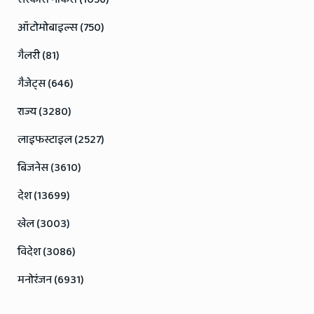
ऑटोमोबाइल्स (750)
गैलरी (81)
गैजेट्स (646)
राज्य (3280)
लाइफस्टाइल (2527)
बिजनेस (3610)
देश (13699)
खेल (3003)
विदेश (3086)
मनोरंजन (6931)