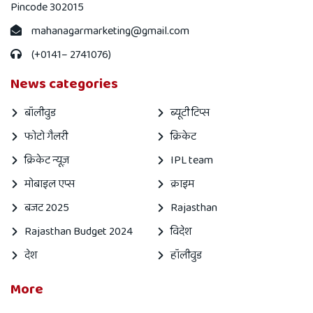
Pincode 302015
mahanagarmarketing@gmail.com
(+0141– 2741076)
News categories
बॉलीवुड
ब्यूटी टिप्स
फोटो गैलरी
क्रिकेट
क्रिकेट न्यूज़
IPL team
मोबाइल एप्स
क्राइम
बजट 2025
Rajasthan
Rajasthan Budget 2024
विदेश
देश
हॉलीवुड
More