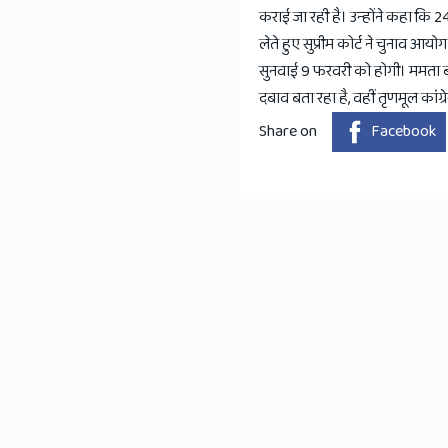
कराई जा रही है। उन्होंने कहा कि 24 
लेते हुए सुप्रीम कोर्ट ने चुनाव 
सुनवाई 9 फरवरी को होगी। ममता बन
दबाव बता रहा है, वहीं तृणमूल कांग्र
Share on
Facebook