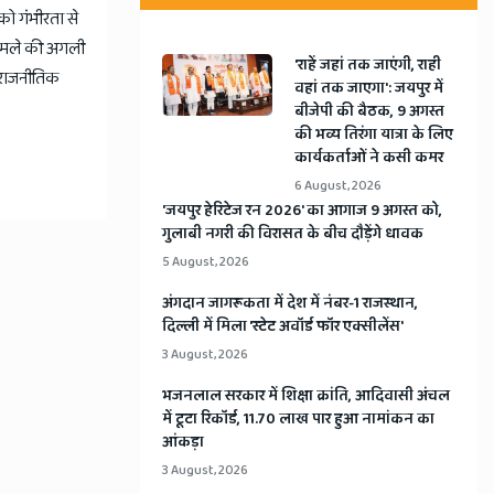
 को गंभीरता से
 मामले की अगली
'राहें जहां तक जाएंगी, राही
 राजनीतिक
वहां तक जाएगा': जयपुर में
बीजेपी की बैठक, 9 अगस्त
की भव्य तिरंगा यात्रा के लिए
कार्यकर्ताओं ने कसी कमर
6 August, 2026
​'जयपुर हेरिटेज रन 2026' का आगाज 9 अगस्त को,
गुलाबी नगरी की विरासत के बीच दौड़ेंगे धावक
5 August, 2026
अंगदान जागरूकता में देश में नंबर-1 राजस्थान,
दिल्ली में मिला 'स्टेट अवॉर्ड फॉर एक्सीलेंस'
3 August, 2026
भजनलाल सरकार में शिक्षा क्रांति, आदिवासी अंचल
में टूटा रिकॉर्ड, 11.70 लाख पार हुआ नामांकन का
आंकड़ा
3 August, 2026