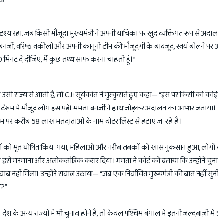
लभ दृश्य रहा, जब किसी मौजूदा मुख्यमंत्री ने अपनी याचिका पर खुद व्यक्तिगत रूप से अदा
र्जी, वरिष्ठ वकीलों और अपनी कानूनी टीम की मौजूदगी के बावजूद, स्वयं बोलने पर अड
 10 मिनट दे दीजिए, मैं कुछ तथ्य साफ करना चाहती हूं।”
उसी राज्य से आती हैं, तो CJI सूर्यकांत ने मुस्कुराते हुए कहा— “इस पर किसी को कोई 
र्टरूम में मौजूद लोग हंस पड़े। ममता बनर्जी ने हाथ जोड़कर अदालत का आभार जताया। मुख
ाम पर करीब 58 लाख मतदाताओं के नाम वोटर लिस्ट से हटाए जा रहे हैं।
ं को मृत घोषित किया गया, महिलाओं और गरीब तबकों को खास नुकसान हुआ, लोगो
े इसे मनमाना और अलोकतांत्रिक करार दिया। ममता ने कोर्ट को बताया कि उन्होंने च
ब नहीं मिला। उन्होंने सवाल उठाया— “जब एक निर्वाचित मुख्यमंत्री की बात नहीं सुनी
ी?”
 के अन्य राज्यों में भी चुनाव होने हैं, तो केवल पश्चिम बंगाल में इतनी जल्दबाज़ी में 