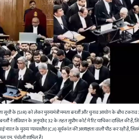
ा सूची के (SIR) को लेकर मुख्यमंत्री ममता बनर्जी और चुनाव आयोग के बीच टकराव अ
ा बनर्जी ने संविधान के अनुच्छेद 32 के तहत सुप्रीम कोर्ट में रिट याचिका दाखिल की है, 
भारत के मुख्य न्यायाधीश (CJI) सूर्यकांत की अध्यक्षता वाली पीठ कर रही है, जिसमें 
पुल एम. पंचोली शामिल हैं।