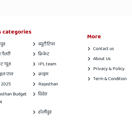
 categories
More
वुड
ब्यूटी टिप्स
Contact us
 गैलरी
क्रिकेट
About Us
ेट न्यूज़
IPL team
Privacy & Policy
इल एप्स
क्राइम
Term & Condition
 2025
Rajasthan
asthan Budget
विदेश
4
हॉलीवुड