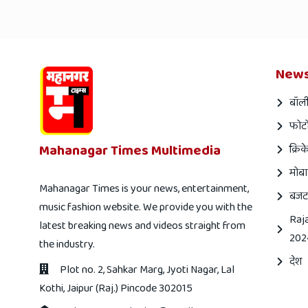
News
बॉली
फोटो
Mahanagar Times Multimedia
क्रिक
मोबा
Mahanagar Times is your news, entertainment,
बजट
music fashion website. We provide you with the
Raj
latest breaking news and videos straight from
202
the industry.
देश
Plot no. 2, Sahkar Marg, Jyoti Nagar, Lal
Kothi, Jaipur (Raj.) Pincode 302015