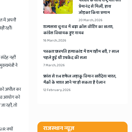
​परिवार के साथ राष्ट्रपति संत
प्रेमानंद से मिलीं, हाथ
जोड़कर किया प्रणाम
लत में अपनी
20 March, 2026
​राज्यसभा चुनाव में बढ़ा क्रॉस वोटिंग का खतरा,
़ी रहीं।
कांग्रेस विधायक हुए गायब
16 March, 2026
​पत्रकार छत्रपति हत्याकांड में राम रहीम बरी, 7 साल
संदेह नहीं
पहले हुई थी उम्रकैद की सजा
्यमंत्री ने
7 March, 2026
​फ्रांस से 114 राफेल लड़ाकू विमान खरीदेगा भारत,
मैक्रों के भारत आने पर हो सकता है ऐलान
ं को अपील का
12 February, 2026
ुनाव आयोग को
 जा रही, तो
राजस्थान न्यूज़
SIR क्यों