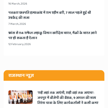
16 March, 2026
​पत्रकार छत्रपति हत्याकांड में राम रहीम बरी, 7 साल पहले हुई थी
उम्रकैद की सजा
7 March, 2026
​फ्रांस से 114 राफेल लड़ाकू विमान खरीदेगा भारत, मैक्रों के भारत आने
पर हो सकता है ऐलान
12 February, 2026
राजस्थान न्यूज़
'राहें जहां तक जाएंगी, राही वहां तक जाएगा':
जयपुर में बीजेपी की बैठक, 9 अगस्त की भव्य
तिरंगा यात्रा के लिए कार्यकर्ताओं ने कसी कमर