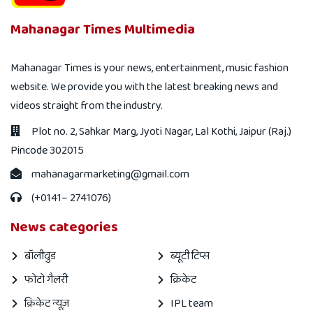
Mahanagar Times Multimedia
Mahanagar Times is your news, entertainment, music fashion
website. We provide you with the latest breaking news and
videos straight from the industry.
Plot no. 2, Sahkar Marg, Jyoti Nagar, Lal Kothi, Jaipur (Raj.)
Pincode 302015
mahanagarmarketing@gmail.com
(+0141– 2741076)
News categories
बॉलीवुड
ब्यूटी टिप्स
फोटो गैलरी
क्रिकेट
क्रिकेट न्यूज़
IPL team