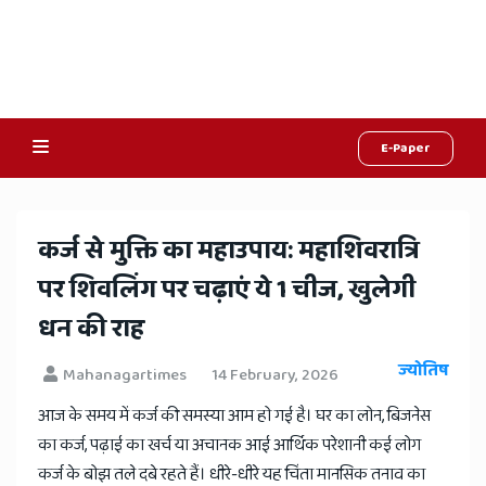
E-Paper
Online
Hindi
कर्ज से मुक्ति का महाउपाय: महाशिवरात्रि
News,
पर शिवलिंग पर चढ़ाएं ये 1 चीज, खुलेगी
Hindi
धन की राह
Samachar,
ज्योतिष
Mahanagartimes
14 February, 2026
Jaipur
आज के समय में कर्ज की समस्या आम हो गई है। घर का लोन, बिजनेस
Rajasthan
का कर्ज, पढ़ाई का खर्च या अचानक आई आर्थिक परेशानी कई लोग
कर्ज के बोझ तले दबे रहते हैं। धीरे-धीरे यह चिंता मानसिक तनाव का