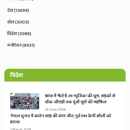
देश (13699)
खेल (3003)
विदेश (3086)
मनोरंजन (6931)
विदेश
​फ्रांस में ‘फेते डे ला म्यूजिक’ की धूम, सड़कों से
चौक-चौराहों तक गूंजी सुरों की महफिल
25 June, 2026
​नेपाल चुनाव में बालेन शाह की बंपर जीत, पूर्व PM केपी ओली को
हराया
7 March, 2026