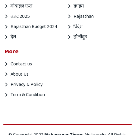
मोबाइल एप्स
क्राइम
बजट 2025
Rajasthan
Rajasthan Budget 2024
विदेश
देश
हॉलीवुड
More
Contact us
About Us
Privacy & Policy
Term & Condition
Mahanagar
Mahanagar
© Copyright 2022
Mahanagar Times
Multimedia, All Rights