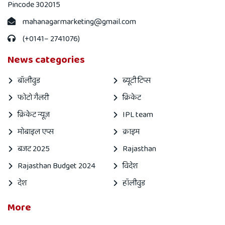
Pincode 302015
mahanagarmarketing@gmail.com
(+0141– 2741076)
News categories
बॉलीवुड
ब्यूटी टिप्स
फोटो गैलरी
क्रिकेट
क्रिकेट न्यूज़
IPL team
मोबाइल एप्स
क्राइम
बजट 2025
Rajasthan
Rajasthan Budget 2024
विदेश
देश
हॉलीवुड
More