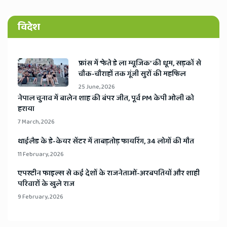
विदेश
​फ्रांस में ‘फेते डे ला म्यूजिक’ की धूम, सड़कों से
चौक-चौराहों तक गूंजी सुरों की महफिल
25 June, 2026
​नेपाल चुनाव में बालेन शाह की बंपर जीत, पूर्व PM केपी ओली को
हराया
7 March, 2026
​थाईलैड के डे-केयर सेंटर में ताबड़तोड़ फायरिंग, 34 लोगों की मौत
11 February, 2026
​एपस्टीन फाइल्स से कई देशों के राजनेताओं-अरबपतियों और शाही
परिवारों के खुले राज
9 February, 2026