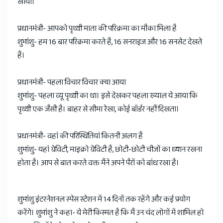
खाया।
प्रधानमंत्री- आपको पृथ्वी माता की परिक्रमा का मौका मिला है
शुभांशु- हम 16 बार परिक्रमा करते हैं, 16 सनराइज और 16 सनसेट देखते
हैं।
प्रधानमंत्री- पहला विचार विचार क्या आया
शुभांशु- पहला व्यू पृथ्वी का था। इसे देखकर पहला ख्याल ये आया कि
पृथ्वी एक जैसी है। बाहर से सीमा रेखा, कोई बॉर्डर नहीं दिखता।
प्रधानमंत्री- वहां की परिस्थितियां कितनी अलग हैं
शुभांशु- यहां ग्रेविटी, माइक्रो ग्रेविटी है, छोटी-छोटी चीजों का ध्यान रखना
होता है। आप से बात करते वक्त मैंने अपने पैरों को बांध रखा है।
शुभांशु इंटरनेशनल स्पेस स्टेशन में 14 दिनों तक रहेंगे और कई प्रयोग
करेंगे। शुभांशु ने कहा- ये मेरी किस्मत है कि मैं उन चंद लोगों में शामिल हो