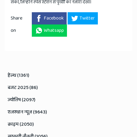
सका, जिन्होंने स्पेस स्टेशन से पृथ्वी का नजारा देखा।
Share
Facebook
Twitter
on
Whatsapp
हेल्थ (1361)
बजट 2025 (86)
ज्योतिष (2097)
राजस्थान न्यूज़ (9643)
क्राइम (2050)
सरकारी नौकरी (1056)