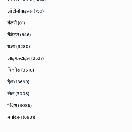
ऑटोमोबाइल्स (750)
गैलरी (81)
गैजेट्स (646)
राज्य (3280)
लाइफस्टाइल (2527)
बिजनेस (3610)
देश (13699)
खेल (3003)
विदेश (3086)
मनोरंजन (6931)