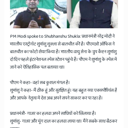
News
PM Modi spoke to Shubhanshu Shukla: प्रधानमंत्री नरेंद्र मोदी ने
भारतीय एस्ट्रोनॉट शुभांशु शुक्ला से बातचीत की है। पीएमओ ऑफिस ने
बातचीत का फोटो शेयर किया है। भारतीय वायु सेना के ग्रुप कैप्टन शुभांशु
दो दिन पहले इंटरनेशनल स्पेस स्टेशन पहुंचे हैं। पीएम ने शुभांशु के स्पेस में
जाने को ऐतिहासिक पल बतायाा था।
पीएम ने कहा- वहां सब कुशल मंगल है।
शुभांशु ने कहा- मैं ठीक हूं और सुरक्षित हूं। यह बहुत नया एक्सपीरियंस है
और आपके नेतृत्व में देश अब अपने सपने साकार कर पा रहा है।
प्रधानमंत्री- गाजर का हलवा अपने साथियों को खिलाया है।
शुभांशु- गाजर और मूंग दाल का हलवा लाया था। मैंने सबके साथ बैठकर