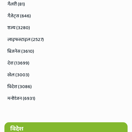
गैलरी (81)
गैजेट्स (646)
राज्य (3280)
लाइफस्टाइल (2527)
बिजनेस (3610)
देश (13699)
खेल (3003)
विदेश (3086)
मनोरंजन (6931)
विदेश