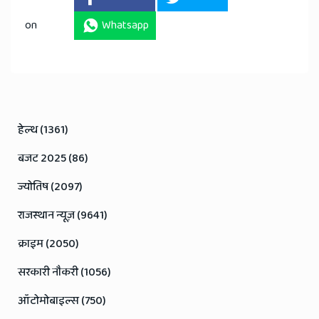
on
Whatsapp
हेल्थ (1361)
बजट 2025 (86)
ज्योतिष (2097)
राजस्थान न्यूज़ (9641)
क्राइम (2050)
सरकारी नौकरी (1056)
ऑटोमोबाइल्स (750)