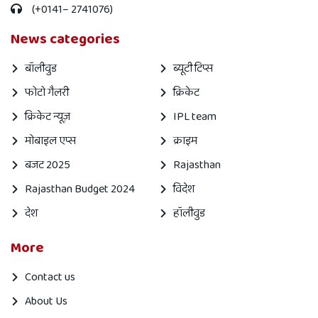
(+0141– 2741076)
News categories
बॉलीवुड
ब्यूटी टिप्स
फोटो गैलरी
क्रिकेट
क्रिकेट न्यूज़
IPL team
मोबाइल एप्स
क्राइम
बजट 2025
Rajasthan
Rajasthan Budget 2024
विदेश
देश
हॉलीवुड
More
Contact us
About Us