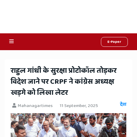
E-Paper
Online
Hindi
​राहुल गांधी के सुरक्षा प्रोटोकॉल तोड़कर
News,
विदेश जाने पर CRPF ने कांग्रेस अध्यक्ष
Hindi
खड़गे को लिखा लेटर
Samachar,
देश
Mahanagartimes
11 September, 2025
Jaipur
Rajasthan