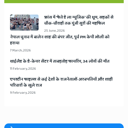
​फ्रांस में ‘फेते डे ला म्यूजिक’ की धूम, सड़कों से
चौक-चौराहों तक गूंजी सुरों की महफिल
25 June, 2026
​नेपाल चुनाव में बालेन शाह की बंपर जीत, पूर्व PM केपी ओली को
हराया
7 March, 2026
​थाईलैड के डे-केयर सेंटर में ताबड़तोड़ फायरिंग, 34 लोगों की मौत
11 February, 2026
​एपस्टीन फाइल्स से कई देशों के राजनेताओं-अरबपतियों और शाही
परिवारों के खुले राज
9 February, 2026